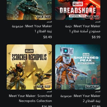
PS4
PS5
PS4
PS5
العنصر
العنصر
Meet Your Maker: حزمة
Meet Your Maker: مجموعة
مستودع أسلحة قطاع 1
زينة القطاع 1
$8.49
$8.99
PS4
PS5
PS4
PS5
العنصر
العنصر
Meet Your Maker: مجموعة
Meet Your Maker: Scorched
زينة القطاع 2
Necropolis Collection
$16.99
$7.89