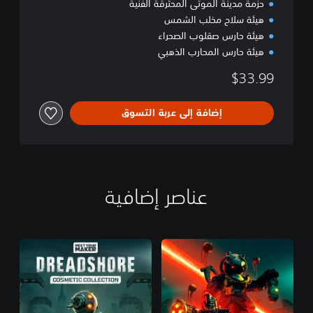
حزمة مدينة الموتى المحترقة الفنية
هيئة سلاح مخلب الشمس
هيئة حارس صقلوب الصحراء
هيئة حارس المحارب الذهبي
$33.99
إضافة إلى عربة التسوق
عناصر إضافية