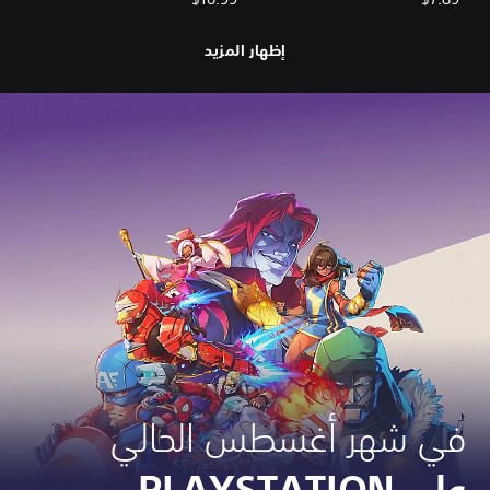
إظهار المزيد
في شهر أغسطس الحالي
على PLAYSTATION