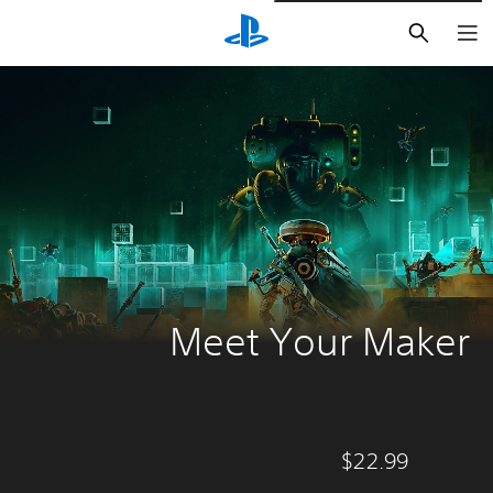
بحث
Meet Your Maker
$22.99