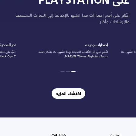
اطّلع على أهم إصدارات هذا الشهر بالإضافة إلى الميزات المخصصة
والإرشادات وأكثر.
إصدارات جديدة
آخر التحديث
 الشهر، بما
اطّلع على أبرز الألعاب الجديدة لهذا الشهر، بما يشمل لعبة
ابقَ على اطلا
MARVEL Tōkon: Fighting Souls.
Duty: Black Ops 7
اكتشف المزيد
المنصة:
PS4, PS5