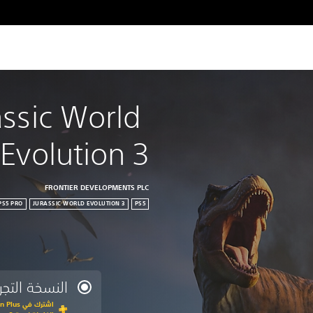
assic World 
Evolution 3
FRONTIER DEVELOPMENTS PLC
JURASSIC WORLD EVOLUTION 3
PS5
النسخة التجري