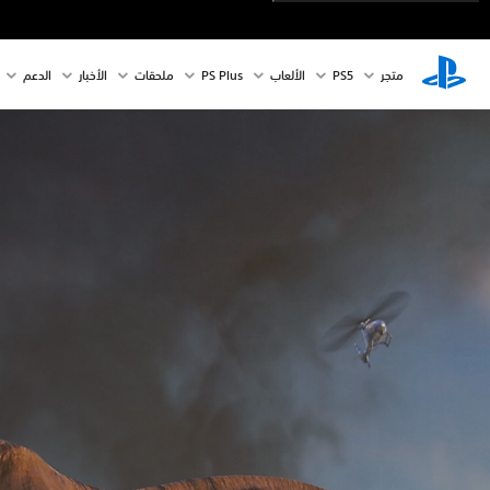
متجر
PS5‏
الألعاب
PS Plus
ملحقات
الأخبار
الدعم