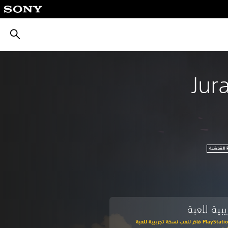
بحث
Jur
بية للعبة
اشترك في PlayStation Plus فاخر للعب نسخة تجريبية للعبة