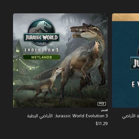
PS5
العنصر
Jurass: مجموعة الأراضي
Jurassic World Evolution 3: الأراضي الرطبة
$11.29