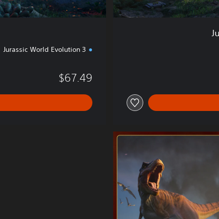
J
Jurassic World Evolution 3
$67.49