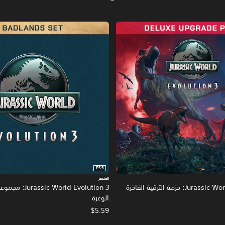
PS5
العنصر
J: حزمة الترقية الفاخرة
ic World Evolution 3
الوعرة
$5.59