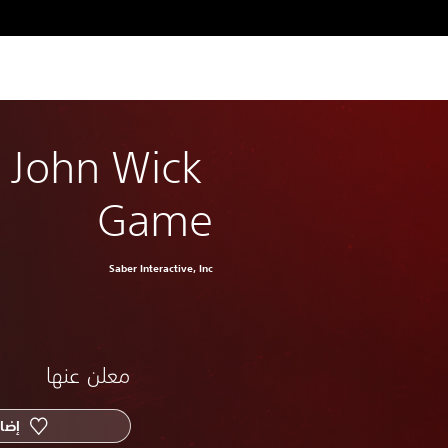
d John Wick 
Game
Saber Interactive, Inc
معلن عنها
إضاف