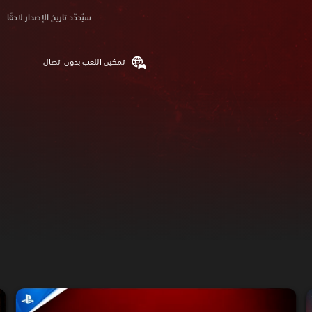
سيُحدَّد تاريخ الإصدار لاحقًا.
تمكين اللعب بدون اتصال