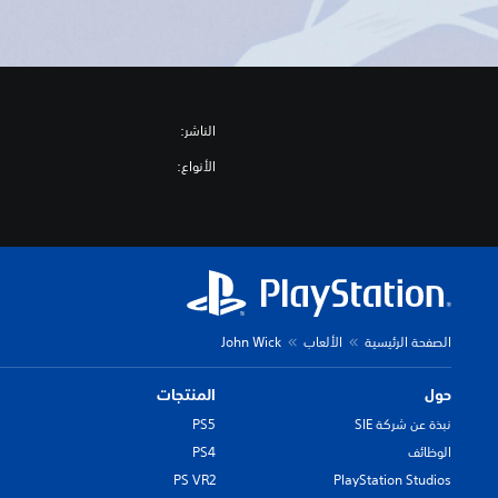
الناشر:
الأنواع:
الصفحة الرئيسية
الألعاب
John Wick
حول
المنتجات
نبذة عن شركة SIE
PS5
الوظائف
PS4
PS VR2
PlayStation Studios