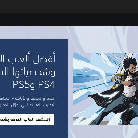
أفضل ألعاب ال
وشخصياتها الم
PS4 وPS5
التجارب القتالية التي تحوّل الدما
اكتشف ألعاب الحركة بشخصي