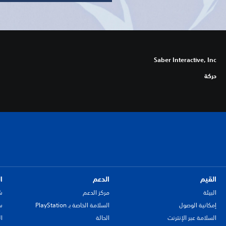
Saber Interactive, Inc
حركة
القيم
الدعم
ا
البيئة
مركز الدعم
ش
إمكانية الوصول
السلامة الخاصة بـ PlayStation
سي
السلامة عبر الإنترنت
الحالة
ا