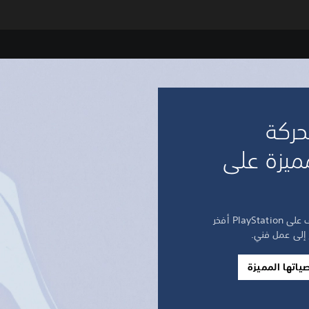
حركة
ميزة على
المرح والسرعة والأناقة - اكتشف على PlayStation أفخر
ر إلى عمل فني.
اتها المميزة