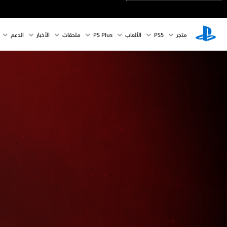
متجر
PS5‏
الألعاب
PS Plus
ملحقات
الأخبار
الدعم