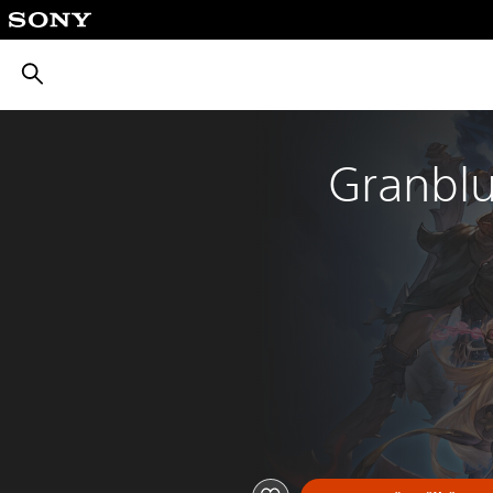
بحث
Granblu