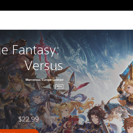
e Fantasy: 
Versus
Marvelous Europe Limited
PS4
$22.99