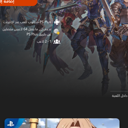
إضافة إل
تدعم إلى ما يصل 64 لاعبين متصلين
عن طريق PS Plus‏
اخل اللعبة