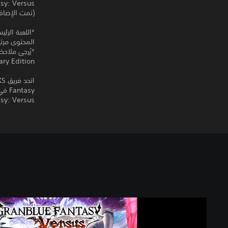
asy: Versus
(تمت الإضافة في 20 أ
المحتوى مرتي
ry Edition.
Fantasy: Versus طاقم لعب مُبهج يمكنك الاختيار من بي
G
r
a