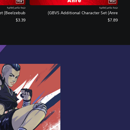
PS4
PS4
حزمة عناصر إضافية
حزمة عناصر إضافية
t (Beelzebub)
GBVS Additional Character Set (Anre)
$3.39
$7.89