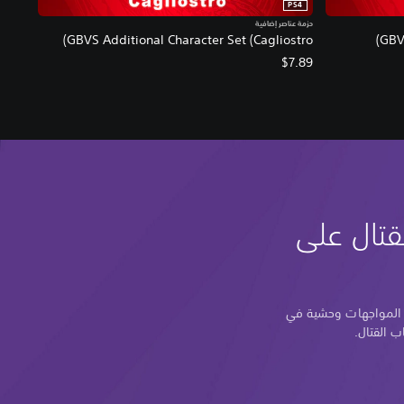
PS4
حزمة عناصر إضافية
GBVS Additional Character Set (Cagliostro)
GBVS
$7.89
قتال على
 المواجهات وحشية في
ب القتال.