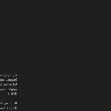
(بتوقيت غرين
لذا لم تعد ال
مباريات الغر
العادية.
للمزيد من ال
الموقع الرس