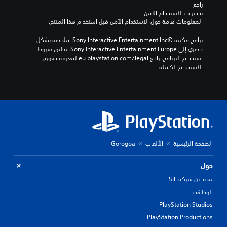
راجع 
تحذيرات الاستخدام الآمن
 لمعلومات هامة حول الاستخدام الآمن قبل استخدام هذا المنتج.
برامج مكتبة ©Sony Interactive Entertainment Inc. ملخصة بشكل 
حصري إلى Sony Interactive Entertainment Europe. تطبق شروط 
استخدام البرنامج، راجع eu.playstation.com/legal لمعرفة حقوق 
الاستخدام الكاملة.
الصفحة الرئيسية
الألعاب
Gorogoa
حول
نبذة عن شركة SIE
الوظائف
PlayStation Studios
PlayStation Productions