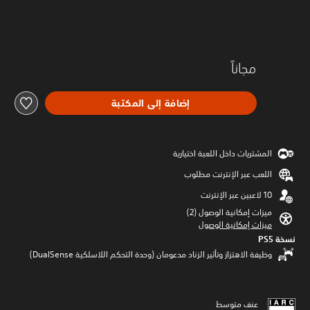
مجاناً
إضافة إلى المكتبة
المشتريات داخل اللعبة اختيارية
اللعب عبر الإنترنت مطلوب
ميزات إمكانية الوصول (2)‏
ميزات إمكانية الوصول
نسخة PS5‏
وظيفة الاهتزاز وتأثير الزناد مدعومان (وحدة التحكم اللاسلكية DualSense‏)
عنف متوسط