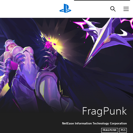
بحث
FragPunk
NetEase Information Technology Corporation
FRAGPUNK
PS5