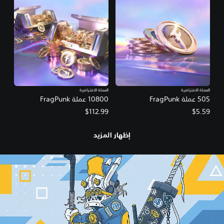
العملة الافتراضية
العملة الافتراضية
505 عملة FragPunk
10800 عملة FragPunk
$112.99
$5.59
إظهار المزيد