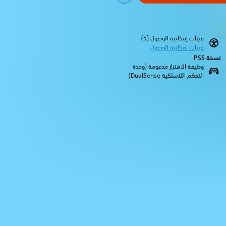
ميزات إمكانية الوصول (5)‏
ميزات إمكانية الوصول
نسخة PS5‏
وظيفة الاهتزاز مدعومة (وحدة
التحكم اللاسلكية DualSense‏)