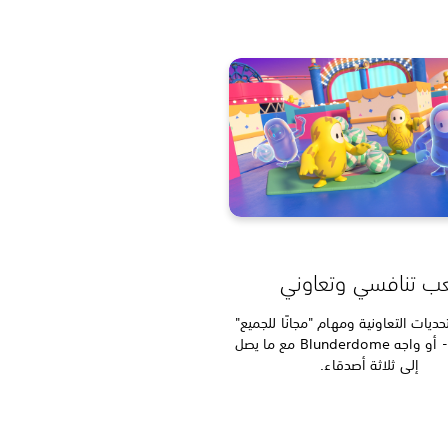
ب تنافسي وتعاوني
تحديات التعاونية ومهام "مجانًا للجميع"
التنافسية - أو واجه Blunderdome مع ما يصل
إلى ثلاثة أصدقاء.