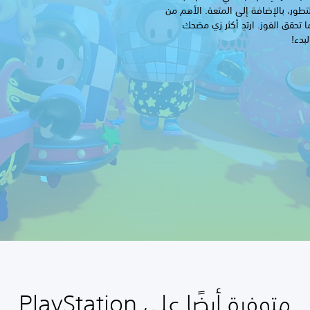
ائم التطور، بالإضافة إلى المتعة. الأهم من
ا تحقق الفوز. ارتدِ أكثر زي مضحك
دء!
متوفرة أيضًا على PlayStation