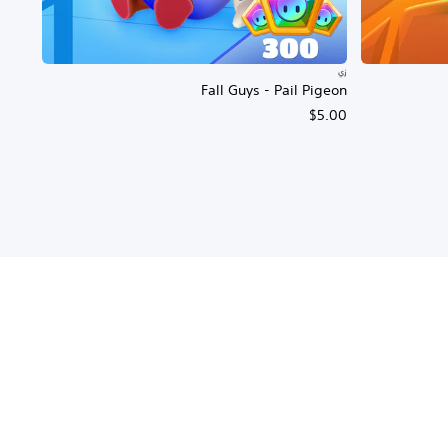
زي
Fall Guys - Pail Pigeon
$5.00