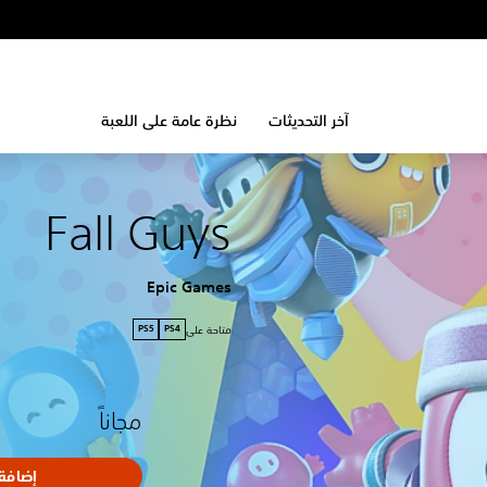
آخر التحديثات
نظرة عامة على اللعبة
Fall Guys
Epic Games
متاحة على
PS5
PS4
مجاناً
إضافة 