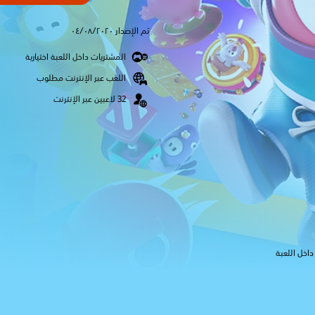
تم الإصدار ٠٤/٠٨/٢٠٢٠
المشتريات داخل اللعبة اختيارية
اللعب عبر الإنترنت مطلوب
اخل اللعبة