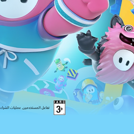
تفاعل المستخدمين, عمليات الشراء د