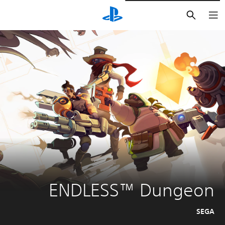
بحث
ENDLESS™ Dungeon
SEGA