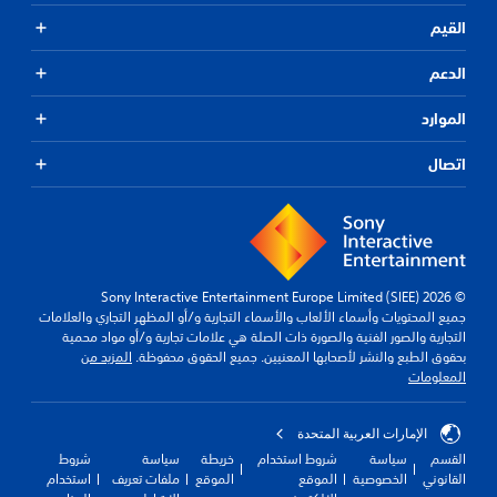
القيم
الدعم
الموارد
اتصال
© 2026 Sony Interactive Entertainment Europe Limited (SIEE)
جميع المحتويات وأسماء الألعاب والأسماء التجارية و/أو المظهر التجاري والعلامات
التجارية والصور الفنية والصورة ذات الصلة هي علامات تجارية و/أو مواد محمية
بحقوق الطبع والنشر لأصحابها المعنيين. جميع الحقوق محفوظة.
المزيد من
المعلومات
الإمارات العربية المتحدة
القسم
سياسة
شروط استخدام
خريطة
سياسة
شروط
القانوني
الخصوصية
الموقع
الموقع
ملفات تعريف
استخدام