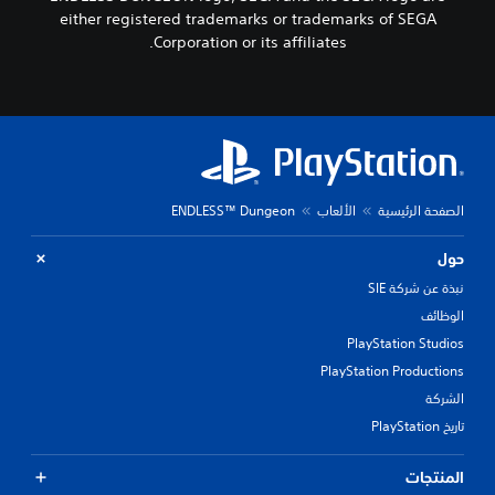
either registered trademarks or trademarks of SEGA
Corporation or its affiliates.
الصفحة الرئيسية
الألعاب
ENDLESS™ Dungeon
حول
نبذة عن شركة SIE
الوظائف
PlayStation Studios
PlayStation Productions
الشركة
تاريخ PlayStation
المنتجات