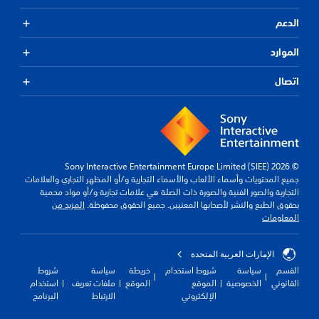
الدعم
الموارد
اتصال
© 2026 Sony Interactive Entertainment Europe Limited (SIEE)
جميع المحتويات وأسماء الألعاب والأسماء التجارية و/أو المظهر التجاري والعلامات
التجارية والصور الفنية والصورة ذات الصلة هي علامات تجارية و/أو مواد محمية
بحقوق الطبع والنشر لأصحابها المعنيين. جميع الحقوق محفوظة.
المزيد من
المعلومات
الإمارات العربية المتحدة
القسم
سياسة
شروط استخدام
خريطة
سياسة
شروط
القانوني
الخصوصية
الموقع
الموقع
ملفات تعريف
استخدام
الإلكتروني
الارتباط
البرنامج