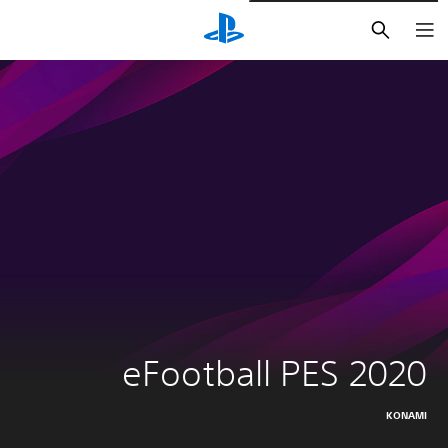
بحث
eFootball PES 2020
KONAMI