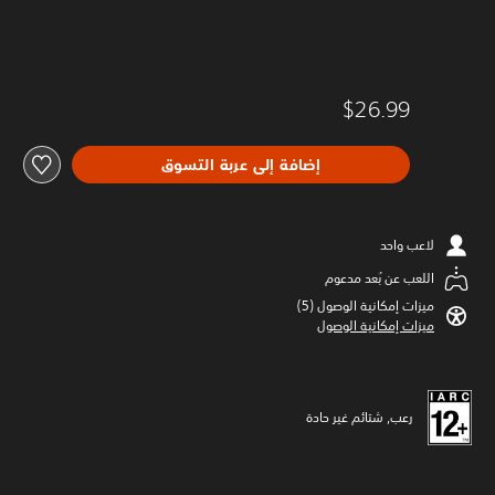
$26.99
إضافة إلى عربة التسوق
لاعب واحد
اللعب عن بُعد مدعوم
ميزات إمكانية الوصول (5)‏
ميزات إمكانية الوصول
رعب, شتائم غير حادة