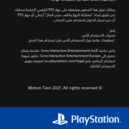
يمكنك تنزيل هذا المحتوى وتشغيله على جهاز PS5 الرئيسي المرتبط بحسابك 
(عن طريق إعداد "مشاركة الجهاز واللعب بدون اتصال") وعلى أي جهاز PS5 
آخر حين تسجل الدخول باستخدام نفس الحساب.
راجع 
تحذيرات الاستخدام الآمن
 لمعلومات هامة حول الاستخدام الآمن قبل استخدام هذا المنتج.
برامج مكتبة ©Sony Interactive Entertainment Inc. ملخصة بشكل 
حصري إلى Sony Interactive Entertainment Europe. تطبق شروط 
استخدام البرنامج، راجع eu.playstation.com/legal لمعرفة حقوق 
الاستخدام الكاملة.
© Motion Twin 2021. All rights reserved.