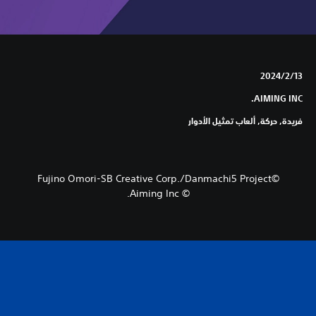
13‏/2‏/2024
AIMING INC.
فريدة, حركة, ألعاب تمثيل الأدوار
©Fujino Omori-SB Creative Corp./Danmachi5 Project
© Aiming Inc.