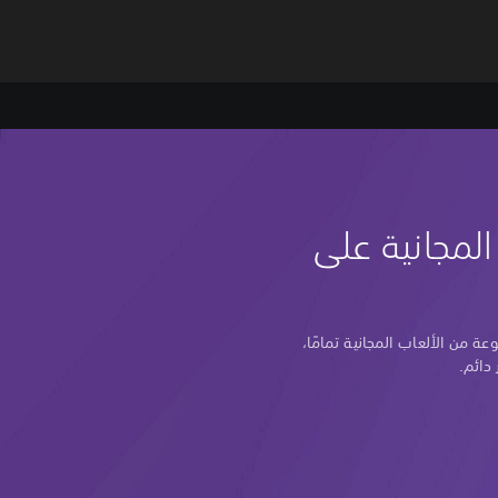
لمجانية على
 من الألعاب المجانية تمامًا،
 دائم.