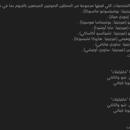
الشخصيات التي لعبتها مجموعة من الممثلين الصوتيين المرصعين بالنجوم بما في 
يرجينيا: يوشيتسوغو ماتسوكا) ،
(فيرجينيا: يوشيماسا هوسويا) ،
(فيرجينيا: مايا أوشيدا) ،
و (فيرجينيا: تشيناتسو أكاساكي) ،
هيمي (فيرجينيا: هاروكا تشيسوغا) ،
جينيا: ساوري هايامي) ،
ن (فيرجينيا: ساوري أونيشي) ،
ك.
"مايترلينك"
ي: شو واتانابي
ويا كيتاني
"مايترلينك"
ي: شو واتانابي
ويا كيتاني
ب