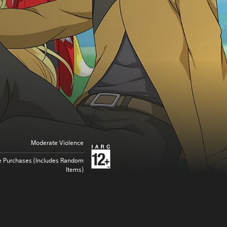
Moderate Violence
 Purchases (Includes Random
Items)