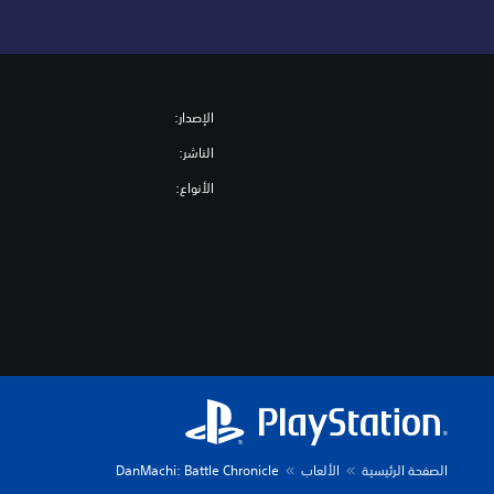
الإصدار:
الناشر:
الأنواع:
الصفحة الرئيسية
الألعاب
DanMachi: Battle Chronicle