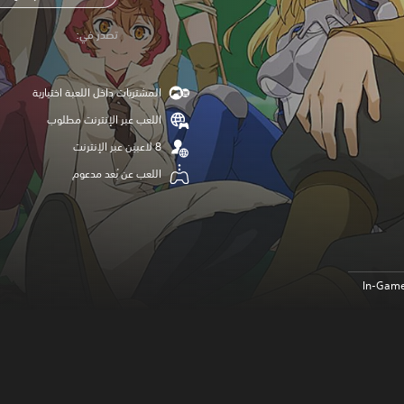
‏تصدر في: ‏
المشتريات داخل اللعبة اختيارية
اللعب عبر الإنترنت مطلوب
اللعب عن بُعد مدعوم
In-Game