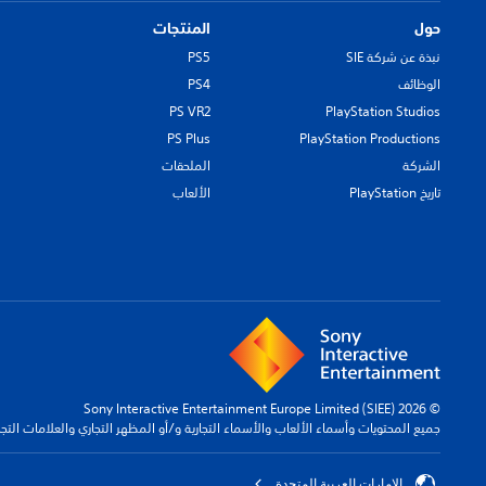
حول
المنتجات
نبذة عن شركة SIE
PS5
الوظائف
PS4
PS VR2
PlayStation Studios
PS Plus
PlayStation Productions
الشركة
الملحقات
تاريخ PlayStation
الألعاب
© 2026 Sony Interactive Entertainment Europe Limited (SIEE)
جميع المحتويات وأسماء الألعاب والأسماء التجارية و/أو المظهر التجاري والعلامات الت
الإمارات العربية المتحدة