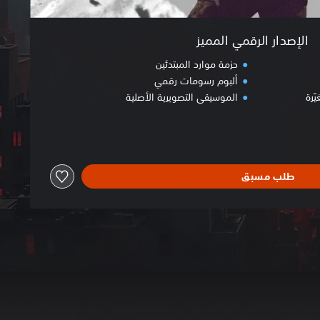
الإصدار الرقمي المميز
حزمة موارد المبتدئين
ألبوم رسومات رقمي
ّرة
الموسيقى التصويرية الأصلية
طلب مسبق