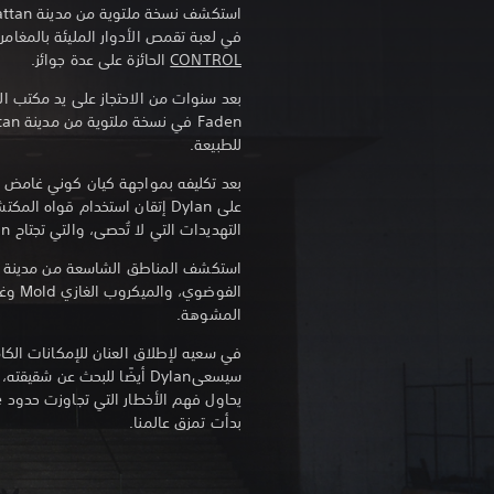
في لعبة تقمص الأدوار المليئة بالمغامر
CONTROL
الحائزة على عدة جوائز.
للطبيعة.
بعد تكليفه بمواجهة كيان كوني غامض يُغي
على Dylan إتقان استخدام قواه ا
التهديدات التي لا تُحصى، والتي تجتاح Manhattan.
الفوضو
المشوهة.
في سعيه لإطلاق العنان للإمكانات الكامل
بدأت تمزق عالمنا.