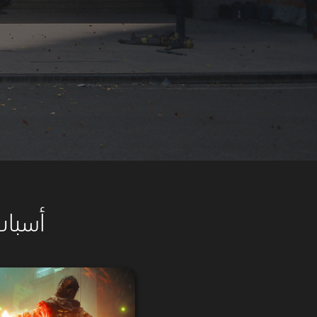
أسباب تد