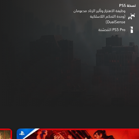
نسخة PS5‏
وظيفة الاهتزاز وتأثير الزناد مدعومان
(وحدة التحكم اللاسلكية
DualSense‏)