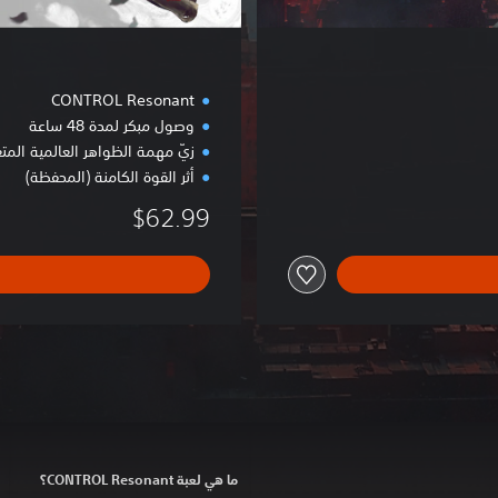
م
ي
ز
CONTROL Resonant
وصول مبكر لمدة 48 ساعة
زيّ مهمة الظواهر العالمية المتغي
أثر القوة الكامنة (المحفظة)
$62.99
ما هي لعبة CONTROL Resonant؟