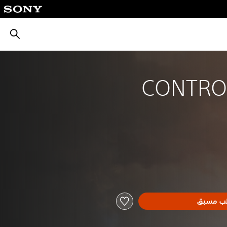
بحث
CONTROL
ب مسبق