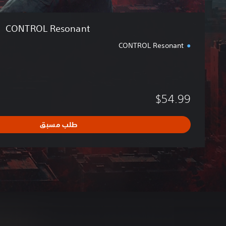
CONTROL Resonant
CONTROL Resonant
$54.99
طلب مسبق