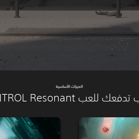
الميزات الأساسية
فعك للعب CONTROL Resonant