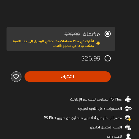
مضمنة
$26.99
مخصوم من السعر الأصلي البالغ $26.99‏
اشترك في PlayStation Plus إضافي للوصول إلى هذه اللعبة
ومئات غيرها في كتالوج الألعاب
$26.99
اشترك
المشتريات داخل اللعبة اختيارية
تدعم إلى ما يصل 4 لاعبين متصلين عن طريق PS Plus‏
اللعب المتصل اختياري
لاعب واحد