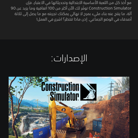
مع أخذ كل من اللعبة الأساسية الابتدائية وتحديثاتها في الاعتبار، فإن
Construction Simulator توفّر لك الآن أكثر من 100 اتفاقية وما يزيد عن 90
آلة، ما ينتج عنه بناء مليء بمرح لا نهائي يمكنك تجربته مع ما يصل إلى ثلاثة
أصدقاء في الوضع الجماعي. إذن ماذا تنتظر؟ اشرع في العمل!
الإصدارات:‏
S
t
a
n
d
a
r
d
E
d