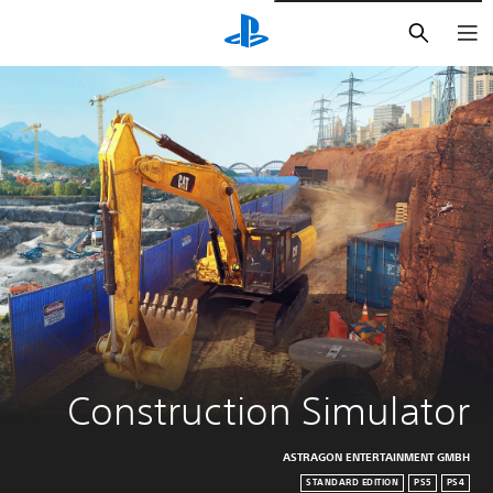
بحث
Construction Simulator
ASTRAGON ENTERTAINMENT GMBH
STANDARD EDITION
PS5
PS4