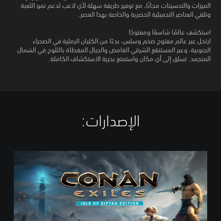
الميزات والتحسينات مجانًا، مع توفير طريقة سهلة لأي لاعب لدعم نمو اللعبة
وتلقي العناصر التجميلية الحصرية والخاصة بهذا العصر.
استكشف عالمًا شاسعًا ومفتوحًا
ارتحل عبر عالم مفتوح ضخم وسلس، بدءًا من الكثبان الرملية في الصحراء
الجنوبية، وعبر المستنقع الشرقي الغامض والجبال المغطاة بالثلوج في الشمال
المتجمد. تسلق إلى أي مكان واستمتع بحرية الاستكشاف الكاملة.
الإصدارات:‏
I
s
l
e
o
f
S