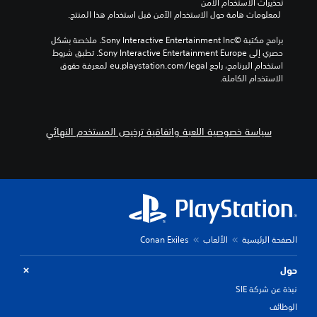
تحذيرات الاستخدام الآمن
 لمعلومات هامة حول الاستخدام الآمن قبل استخدام هذا المنتج.
برامج مكتبة ©Sony Interactive Entertainment Inc. ملخصة بشكل 
حصري إلى Sony Interactive Entertainment Europe. تطبق شروط 
استخدام البرنامج، راجع eu.playstation.com/legal لمعرفة حقوق 
الاستخدام الكاملة.
سياسة خصوصية اللعبة واتفاقية ترخيص المستخدم النهائي
الصفحة الرئيسية
الألعاب
Conan Exiles
حول
نبذة عن شركة SIE
الوظائف