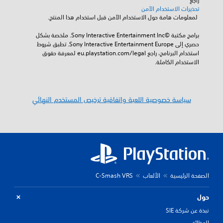
راجع 
تحذيرات الاستخدام الآمن
 لمعلومات هامة حول الاستخدام الآمن قبل استخدام هذا المنتج.
برامج مكتبة ©Sony Interactive Entertainment Inc. ملخصة بشكل 
حصري إلى Sony Interactive Entertainment Europe. تطبق شروط 
استخدام البرنامج، راجع eu.playstation.com/legal لمعرفة حقوق 
الاستخدام الكاملة.
سياسة خصوصية اللعبة واتفاقية ترخيص المستخدم النهائي
الصفحة الرئيسية
الألعاب
C-Smash VRS
حول
نبذة عن شركة SIE
الوظائف