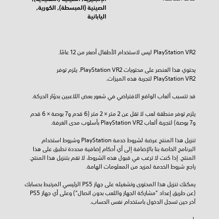
الصينية (المبسطة), الكورية,
اليابانية
يحتوي هذا العنصر على محتويات PlayStation VR2. يلزم توفر 
PlayStation VR2 لتجربة هذه الميزات.
قد تتسبب ألعاب الواقع الافتراضي في شعور بعض اللاعبين بدوّار الحركة.
يلزم توفر منطقة لعب لا تقل عن 2 متر × 2 متر (6 قدم و7 بوصة × 6 قدم 
و7 بوصة) لتجربة ألعاب PlayStation VR2 بأسلوب مدى الغرفة.
تنزيل هذا المنتج عرضة لشروط خدمة‫ PlayStation وشروط استخدام 
البرنامج الخاصة بنا بالإضافة إلى أي أحكام إضافية محددة تطبق على هذا 
المنتج. إذا كنت لا ترغب في قبول هذه الشروط، لا تقم بتنزيل هذا المنتج. 
راجع شروط الخدمة لمزيد من المعلومات الهامة.
يمكنك تنزيل هذا المحتوى وتشغيله على جهاز PS5 الرئيسي المرتبط بحسابك 
(عن طريق إعداد "مشاركة الجهاز واللعب بدون اتصال") وعلى أي جهاز PS5 
آخر حين تسجل الدخول باستخدام نفس الحساب.