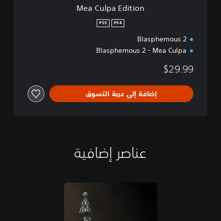
i
Mea Culpa Edition
o
n
PS5
PS4
Blasphemous 2
Blasphemous 2 - Mea Culpa
$29.99
إضافة إلى عربة التسوق
عناصر إضافية