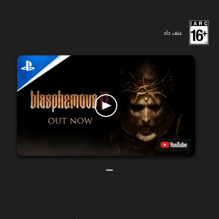
عنف حاد