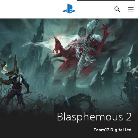
بحث
Blasphemous 2
Team17 Digital Ltd