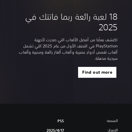
18 لعبة رائعة ربما فاتتك في
2025
اكتشف بعضًا من أفضل الألعاب التي صدرت لأجهزة
PlayStation في النصف الأول من عام 2025 التي تشمل
ألعاب تقمص أدوار عصرية وألعاب ألغاز رائعة ومحيرة وألعاب
سردية مذهلة.
Find out more
المنصة:
PS5
الإصدار:
17‏/4‏/2025