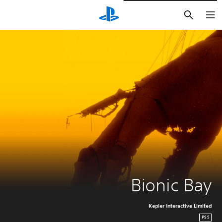
بحث
Bionic Bay
Kepler Interactive Limited
PS5