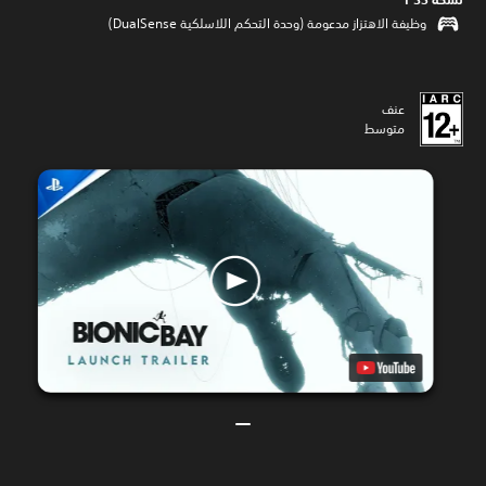
وظيفة الاهتزاز مدعومة (وحدة التحكم اللاسلكية DualSense‏)
عنف
متوسط