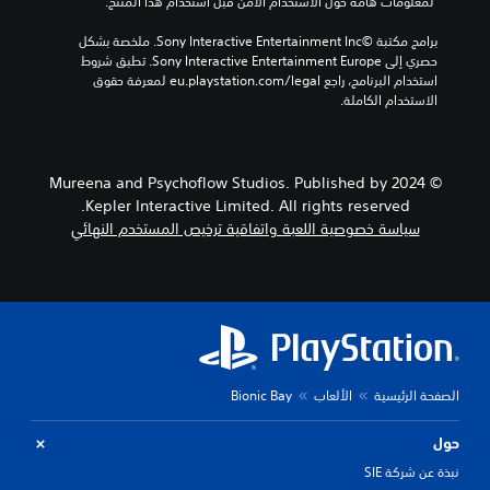
 لمعلومات هامة حول الاستخدام الآمن قبل استخدام هذا المنتج.
برامج مكتبة ©Sony Interactive Entertainment Inc. ملخصة بشكل 
حصري إلى Sony Interactive Entertainment Europe. تطبق شروط 
استخدام البرنامج، راجع eu.playstation.com/legal لمعرفة حقوق 
الاستخدام الكاملة.
© 2024 Mureena and Psychoflow Studios. Published by
Kepler Interactive Limited. All rights reserved.
سياسة خصوصية اللعبة واتفاقية ترخيص المستخدم النهائي
الصفحة الرئيسية
الألعاب
Bionic Bay
حول
نبذة عن شركة SIE