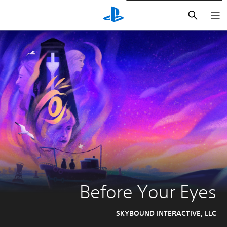
بحث
Before Your Eyes
SKYBOUND INTERACTIVE, LLC