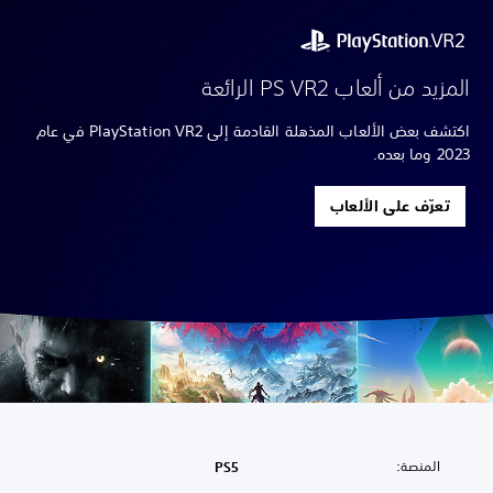
المزيد من ألعاب PS VR2 الرائعة
اكتشف بعض الألعاب المذهلة القادمة إلى PlayStation VR2 في عام
2023 وما بعده.
تعرّف على الألعاب
المنصة:
PS5