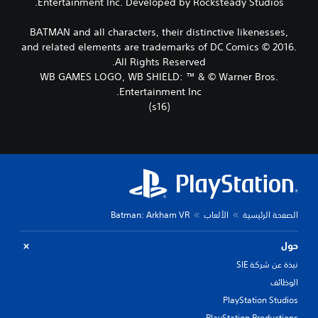
Entertainment Inc. Developed by Rocksteady Studios.
BATMAN and all characters, their distinctive likenesses,
and related elements are trademarks of DC Comics © 2016.
All Rights Reserved.
WB GAMES LOGO, WB SHIELD: ™ & © Warner Bros.
Entertainment Inc.
(s16)
الصفحة الرئيسية
الألعاب
Batman: Arkham VR
حول
نبذة عن شركة SIE
الوظائف
PlayStation Studios
PlayStation Productions