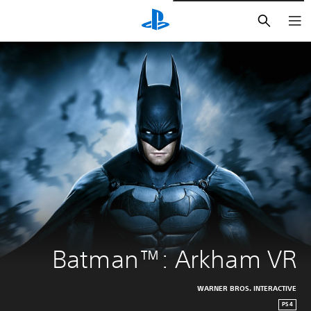
بحث
Batman™:‎ Arkham VR
WARNER BROS. INTERACTIVE
PS4