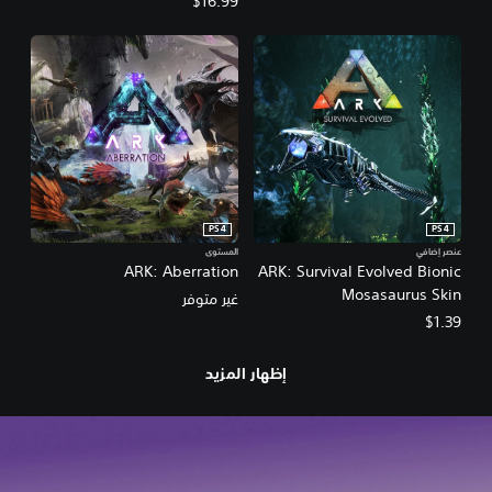
$16.99
PS4
PS4
عنصر إضافي
المستوى
ARK: Aberration
ARK: Survival Evolved Bionic
Mosasaurus Skin
غير متوفر
$1.39
إظهار المزيد