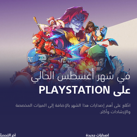
في شهر أغسطس الحالي
على PLAYSTATION
اطّلع على أهم إصدارات هذا الشهر بالإضافة إلى الميزات المخصصة
والإرشادات وأكثر.
إصدارات جديدة
آخر التحديث