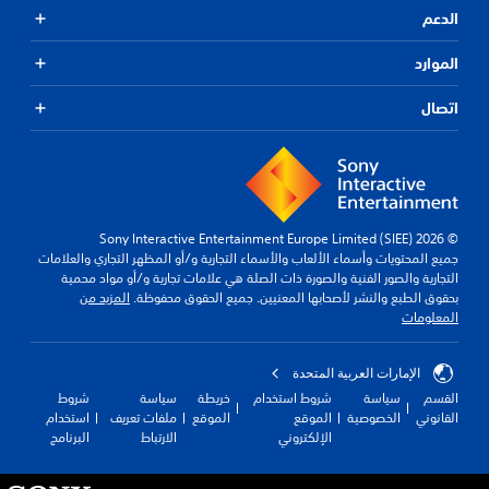
الدعم
الموارد
اتصال
© 2026 Sony Interactive Entertainment Europe Limited (SIEE)
جميع المحتويات وأسماء الألعاب والأسماء التجارية و/أو المظهر التجاري والعلامات
التجارية والصور الفنية والصورة ذات الصلة هي علامات تجارية و/أو مواد محمية
بحقوق الطبع والنشر لأصحابها المعنيين. جميع الحقوق محفوظة.
المزيد من
المعلومات
الإمارات العربية المتحدة
القسم
سياسة
شروط استخدام
خريطة
سياسة
شروط
القانوني
الخصوصية
الموقع
الموقع
ملفات تعريف
استخدام
الإلكتروني
الارتباط
البرنامج