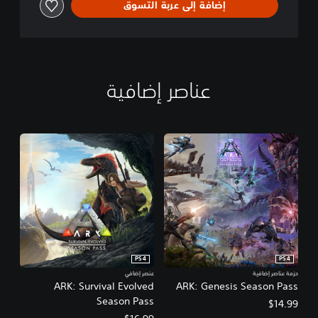
إضافة إلى عربة التسوق
d
عناصر إضافية
PS4
PS4
حزمة عناصر إضافية
عنصر إضافي
ARK: Survival Evolved
ARK: Genesis Season Pass
Season Pass
$14.99