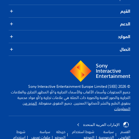
القيم
الدعم
الموارد
اتصال
© 2026 Sony Interactive Entertainment Europe Limited (SIEE)
جميع المحتويات وأسماء الألعاب والأسماء التجارية و/أو المظهر التجاري والعلامات
التجارية والصور الفنية والصورة ذات الصلة هي علامات تجارية و/أو مواد محمية
بحقوق الطبع والنشر لأصحابها المعنيين. جميع الحقوق محفوظة.
المزيد من
المعلومات
الإمارات العربية المتحدة
القسم
سياسة
شروط استخدام
خريطة
سياسة
شروط
القانوني
الخصوصية
الموقع
الموقع
ملفات تعريف
استخدام