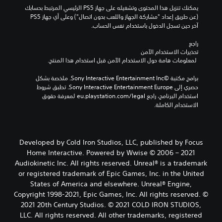
يمكنك تنزيل هذا المحتوى وتشغيله على جهاز PS5 الرئيسي المرتبط بحسابك 
(عن طريق إعداد "مشاركة الجهاز واللعب بدون اتصال") وعلى أي جهاز PS5 
آخر حين تسجل الدخول باستخدام نفس الحساب.
راجع 
تحذيرات الاستخدام الآمن
 لمعلومات هامة حول الاستخدام الآمن قبل استخدام هذا المنتج.
برامج مكتبة ©Sony Interactive Entertainment Inc. ملخصة بشكل 
حصري إلى Sony Interactive Entertainment Europe. تطبق شروط 
استخدام البرنامج، راجع eu.playstation.com/legal لمعرفة حقوق 
الاستخدام الكاملة.
Developed by Cold Iron Studios, LLC, published by Focus
Home Interactive. Powered by Wwise © 2006 – 2021
Audiokinetic Inc. All rights reserved. Unreal® is a trademark
or registered trademark of Epic Games, Inc. in the United
States of America and elsewhere. Unreal® Engine,
Copyright 1998-2021, Epic Games, Inc. All rights reserved. ©
2021 20th Century Studios. © 2021 COLD IRON STUDIOS,
LLC. All rights reserved. All other trademarks, registered