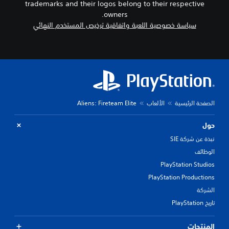
trademarks and their logos belong to their respective
owners.
سياسة خصوصية اللعبة واتفاقية ترخيص المستخدم النهائي
الصفحة الرئيسية
الألعاب
Aliens: Fireteam Elite
حول
نبذة عن شركة SIE
الوظائف
PlayStation Studios
PlayStation Productions
الشركة
تاريخ PlayStation
المنتجات