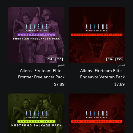
PS4
PS5
PS4
PS5
العنصر
العنصر
Aliens: Fireteam Elite -
Aliens: Fireteam Elite -
Frontier Freelancer Pack
Endeavor Veteran Pack
$7.89
$7.89