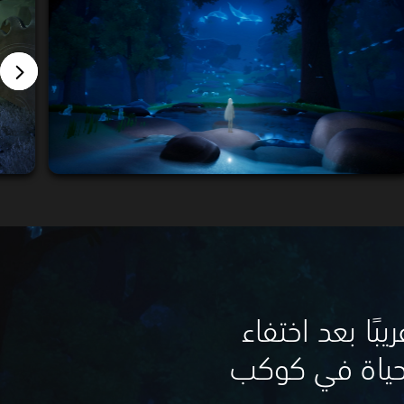
بًا بعد اختفاء
لحياة في كوكب