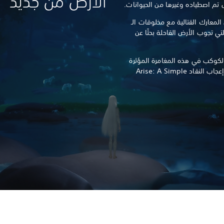
الأرض من جديد
 تم اصطياده وغيرها من الحيوانات.
ة للنجاة من المعارك القتالية مع مخلوقات الـ
، والتي تجوب الأرض القاحلة بحثًا عن
الكوكب في هذه المغامرة المؤثرة
المُقدمة من مصممي اللعبة التي نالت إعجاب النقاد Arise: A Simple