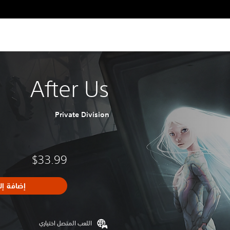
After Us
Private Division
$33.99
إضافة إل
اللعب المتصل اختياري