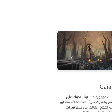
ات مهجورة مستعينًا بقدرتك على
قفز والتحرك سريعًا لاستكشاف مناطق
 الفخاخ القاتلة. من خلال قدرات