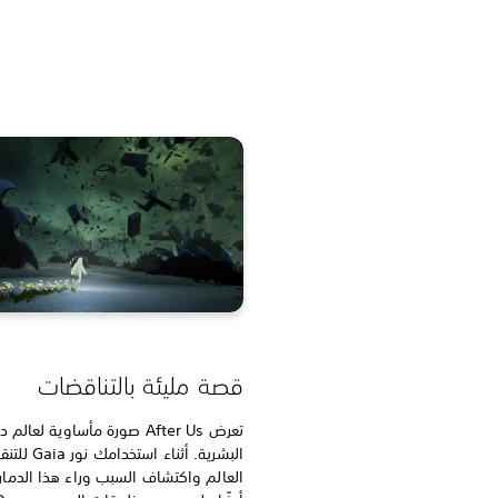
قصة مليئة بالتناقضات
تعرض After Us صورة مأساوية لعالم
البشرية. أثناء استخدامك
العالم واكتشاف السبب وراء هذا الدمار