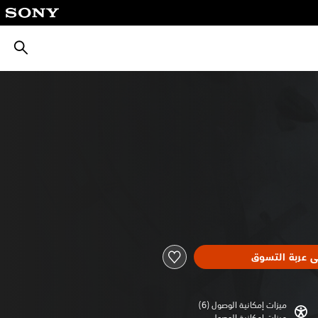
بحث
ى عربة التسوق
ميزات إمكانية الوصول (6)‏
ميزات إمكانية الوصول