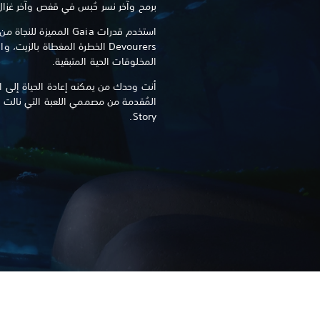
برمح وآخر نسر حُبس في قفص وآخر غزال
استخدم قدرات Gaia المميز
Devourers الخطرة المغطاة بالزيت
المخلوقات الحية المتبقية.
أنت وحدك من يمكنه إعادة الحياة إلى 
Story.