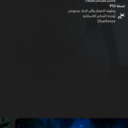
نسخة PS5‏
وظيفة الاهتزاز وتأثير الزناد مدعومان
(وحدة التحكم اللاسلكية
DualSense‏)