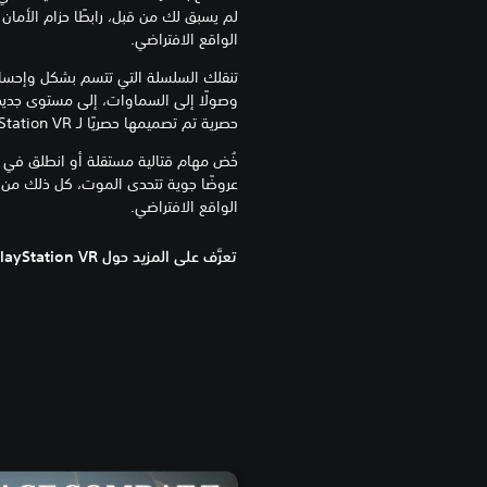
لم يسبق لك من قبل، رابطًا حزام الأمان
الواقع الافتراضي.
تنقلك السلسلة التي تتسم بشكل وإحساس 
وصولًا إلى السماوات، إلى مستوى جديد
حصرية تم تصميمها حصريًا لـ PlayStation VR.
خُض مهام قتالية مستقلة أو انطلق في ج
عروضًا جوية تتحدى الموت، كل ذلك من خ
الواقع الافتراضي.
تعرَّف على المزيد حول PlayStation VR