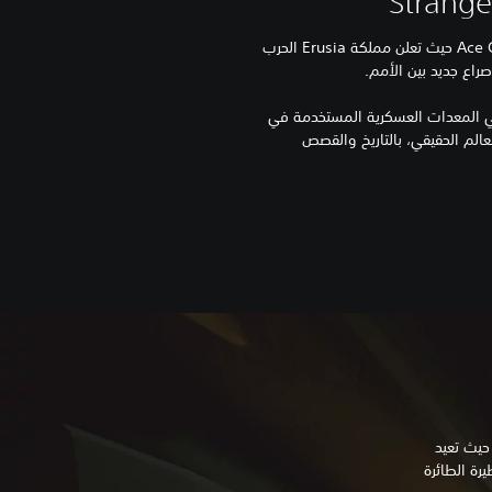
تتصادم الأمم مجددًا في عالم Ace Combat حيث تعلن مملكة Erusia الحرب
ي المعدات العسكرية المستخدمة في
الم الحقيقي، بالتاريخ والقصص
م، حيث تعيد
رة الطائرة