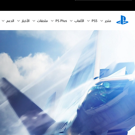
متجر
PS5‏
الألعاب
PS Plus
ملحقات
الأخبار
الدعم