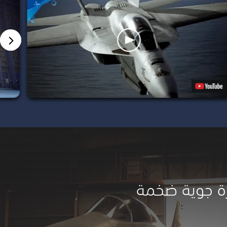
ة جوية ضخمة