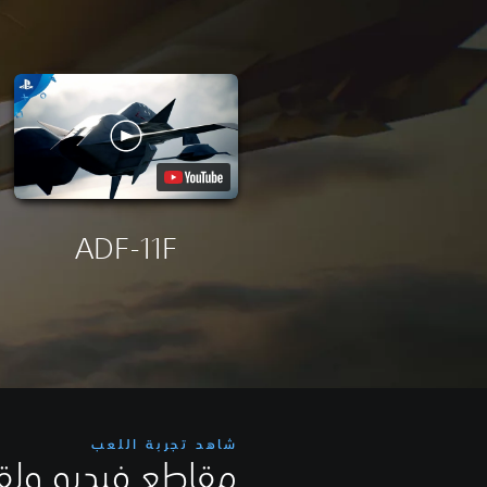
ADF-11F
شاهد تجربة اللعب
مقاطع فيديو ول