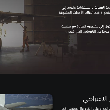
عية العصرية والمستقبلية واعمد إلى
لمتطورة فيما تنقلك الأحداث المشوقة
 دعم PlayStation VR بالدخول إلى مقصورة الطائرة مع سلسلة
ديدًا من الانغماس الذي يتحدى
 الافتراضي
 الهواء على ارتفاع عالٍ وجنوني كما