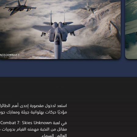
استعد لدخول مقصورة إحدى أهم الطائرا
مؤديًا حركات بهلوانية جريئة ومعارك جوي
مقاتل من النخبة مهمته القيام بدوريات ف
العالم: السماء.