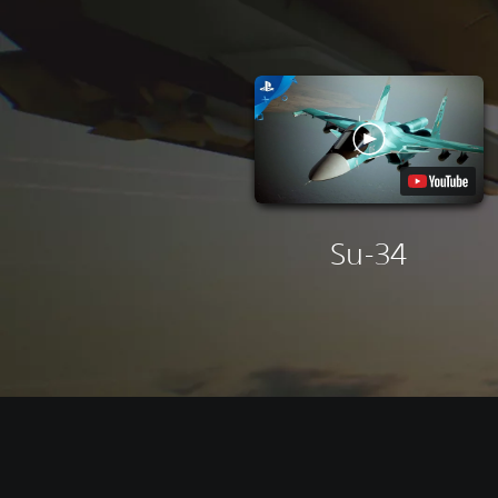
Su-34