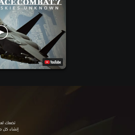
إنشاء كل طر