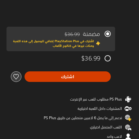
مضمنة
$36.99
مخصوم من السعر الأصلي البالغ $36.99‏
اشترك في PlayStation Plus إضافي للوصول إلى هذه اللعبة
ومئات غيرها في كتالوج الألعاب
$36.99
اشترك
المشتريات داخل اللعبة اختيارية
تدعم إلى ما يصل 6 لاعبين متصلين عن طريق PS Plus‏
اللعب المتصل اختياري
لاعب واحد