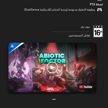
نسخة PS5‏
وظيفة الاهتزاز مدعومة (وحدة التحكم اللاسلكية DualSense‏)
عنف حاد
تفاعل المستخدمين