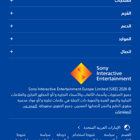
المنتجات
القيم
الدعم
الموارد
اتصال
© 2026 Sony Interactive Entertainment Europe Limited (SIEE)
جميع المحتويات وأسماء الألعاب والأسماء التجارية و/أو المظهر التجاري والعلامات
التجارية والصور الفنية والصورة ذات الصلة هي علامات تجارية و/أو مواد محمية
بحقوق الطبع والنشر لأصحابها المعنيين. جميع الحقوق محفوظة.
المزيد من
المعلومات
الإمارات العربية المتحدة
القسم
سياسة
شروط استخدام
خريطة
سياسة
شروط