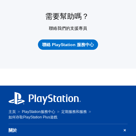
需要幫助嗎？
聯絡我們的支援專員
聯絡 PlayStation 服務中心
主頁
PlayStation服務中心
定期服務和服務
如何存取PlayStation Plus遊戲
關於