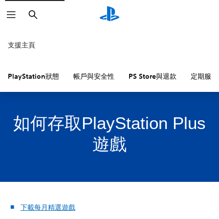
搜
尋
支援主頁
PlayStation狀態
帳戶與安全性
PS Store與退款
定期服務
如何存取PlayStation Plus
遊戲
下載每月精選遊戲