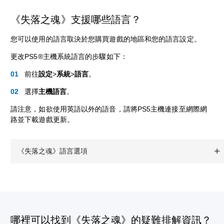
《失落之魂》支援哪些語言？
您可以使用的語言取決於您購買遊戲的地區和您的語言設定。
更改PS5®主機系統語言的步驟如下：
前往
設定
>
系統
>
語言
。
選擇
主機語言
。
請注意，如欲使用英語以外的語音，請將PS5主機連接至網際網
路並下載遊戲更新。
《失落之魂》語言選項
哪裡可以找到《失落之魂》的疑難排解資訊？