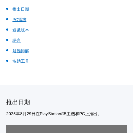
推出日期
PC需求
遊戲版本
語言
疑難排解
協助工具
推出日期
2025年8月29日在PlayStation®5主機和PC上推出。