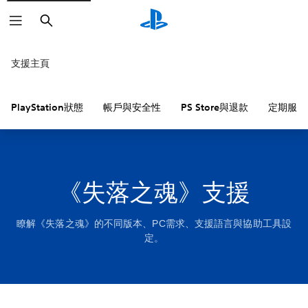
搜
尋
支援主頁
PlayStation狀態
帳戶與安全性
PS Store與退款
定期服務
《失落之魂》支援
瞭解《失落之魂》的不同版本、PC需求、支援語言與協助工具設
定。