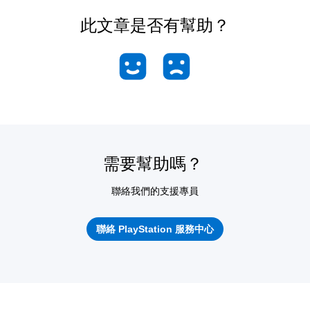
此文章是否有幫助？
需要幫助嗎？
聯絡我們的支援專員
聯絡 PlayStation 服務中心