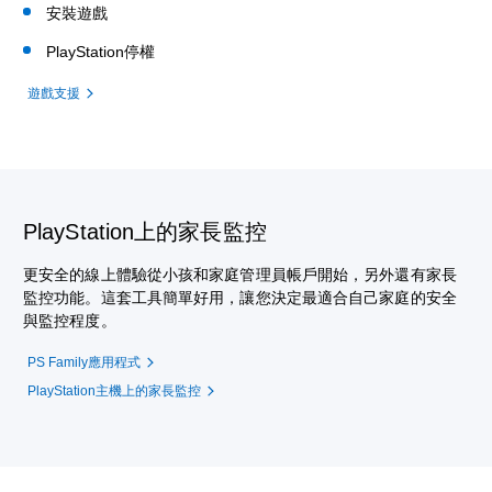
安裝遊戲
PlayStation停權
遊戲支援
PlayStation上的家長監控
更安全的線上體驗從小孩和家庭管理員帳戶開始，另外還有家長
監控功能。這套工具簡單好用，讓您決定最適合自己家庭的安全
與監控程度。
PS Family應用程式
PlayStation主機上的家長監控