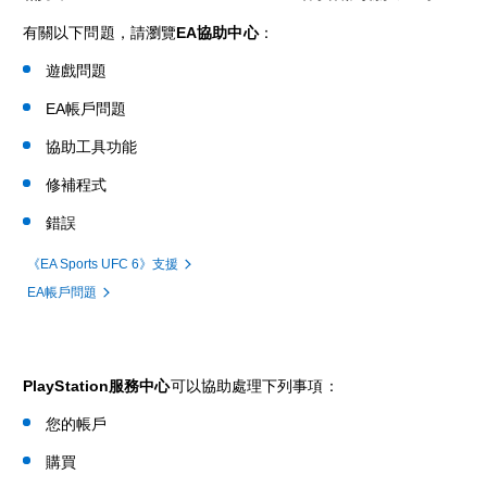
有關以下問題，請瀏覽
EA協助中心
：
遊戲問題
EA帳戶問題
協助工具功能
修補程式
錯誤
《EA Sports UFC 6》支援
EA帳戶問題
PlayStation服務中心
可以協助處理下列事項：
您的帳戶
購買