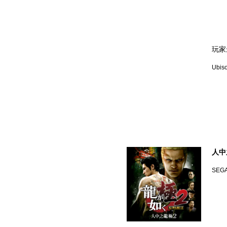
玩家
Ubiso
人中
SEGA