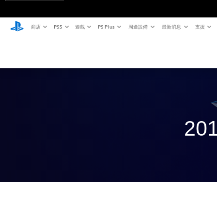
商店
PS5
遊戲
PS Plus
周邊設備
最新消息
支援
20