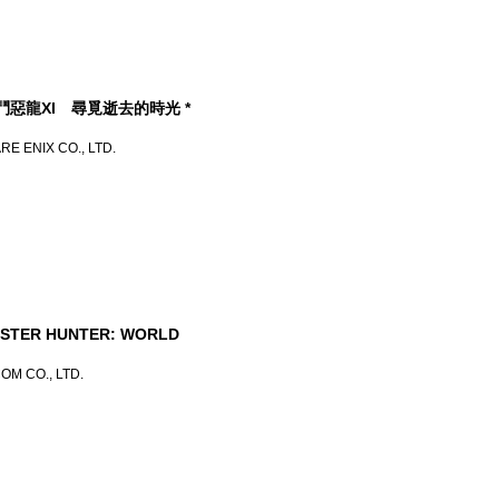
鬥惡龍XI 尋覓逝去的時光 *
E ENIX CO., LTD.
STER HUNTER: WORLD
OM CO., LTD.