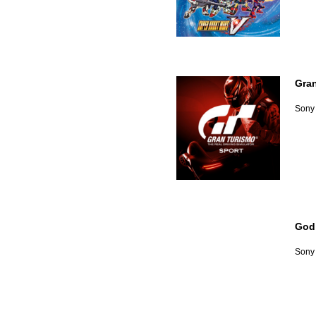
Gran
Sony 
God
Sony 