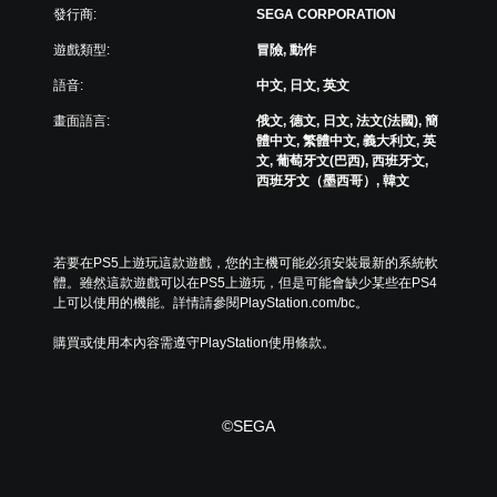
發行商:
SEGA CORPORATION
遊戲類型:
冒險, 動作
語音:
中文, 日文, 英文
畫面語言:
俄文, 德文, 日文, 法文(法國), 簡
體中文, 繁體中文, 義大利文, 英
文, 葡萄牙文(巴西), 西班牙文,
西班牙文（墨西哥）, 韓文
若要在PS5上遊玩這款遊戲，您的主機可能必須安裝最新的系統軟
體。雖然這款遊戲可以在PS5上遊玩，但是可能會缺少某些在PS4
上可以使用的機能。詳情請參閱PlayStation.com/bc。
購買或使用本內容需遵守PlayStation使用條款。
©SEGA