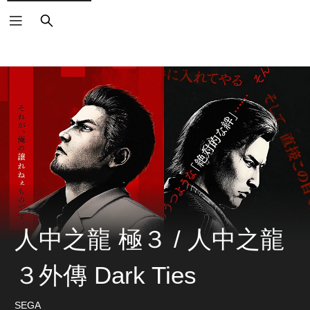
搜
尋
人中之龍 極３ / 人中之龍
３外傳 Dark Ties
SEGA