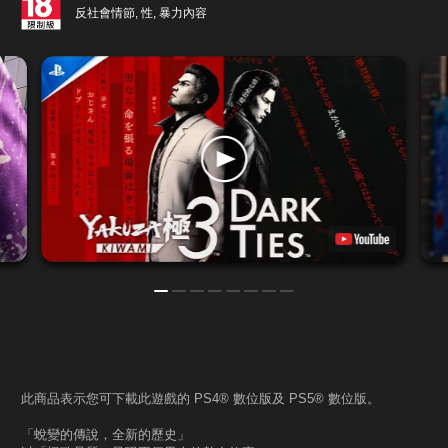
反社會情節, 性, 暴力內容
此商品表示您可下載此遊戲的 PS4® 數位版及 PS5® 數位版。
「蛻變的傳說，全新的歷史」