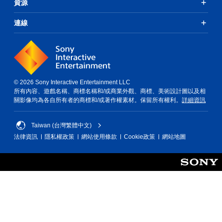
資源
連線
© 2026 Sony Interactive Entertainment LLC
所有內容、遊戲名稱、商標名稱和/或商業外觀、商標、美術設計圖以及相
關影像均為各自所有者的商標和/或著作權素材。保留所有權利。
詳細資訊
Taiwan (台灣繁體中文)
法律資訊
隱私權政策
網站使用條款
Cookie政策
網站地圖