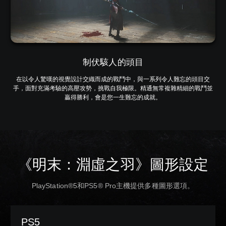
制伏駭人的頭目
在以令人驚嘆的視覺設計交織而成的戰鬥中，與一系列令人難忘的頭目交
手，面對充滿考驗的高壓攻勢，挑戰自我極限。精通無常複雜精細的戰鬥並
贏得勝利，會是您一生難忘的成就。
《明末：淵虛之羽》圖形設定
PlayStation®5和PS5® Pro主機提供多種圖形選項。
PS5