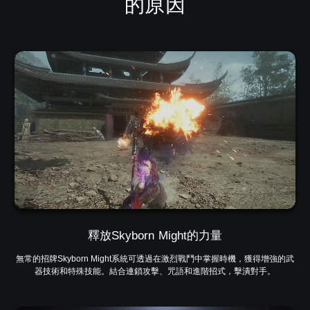
的原因
釋放Skyborn Might的力量
無常的招牌Skyborn Might系統可透過在激烈戰鬥中掌握時機，獲得增強的武
器技術和特殊技能。結合連鎖攻擊、咒語和進階招式，擊潰對手。