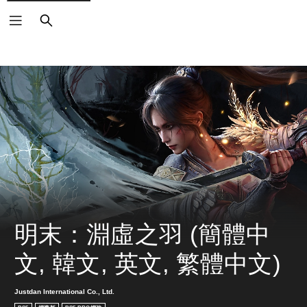
搜
尋
明末：淵虛之羽 (簡體中
文, 韓文, 英文, 繁體中文)
Justdan International Co., Ltd.