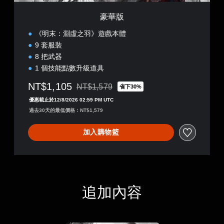
豪華版
《明末：淵虛之羽》遊戲本體
9 套服裝
8 把武器
1 個技能點數升級道具
NT$1,105
NT$1,579
省下30%
折扣前原價為NT$1,579
優惠截止於12/8/2026 02:59 PM UTC
過去30天的最低價格：NT$1,579
加入購物籃
追加內容