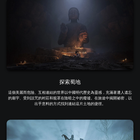
探索蜀地
這個美麗而危險、互相連結的世界以中國明代歷史為靈感，充滿著遭人遺忘
的廟宇、受到詛咒的村莊和籠罩在陰暗之中的廢墟。在旅途中揭開祕密，以
出乎意料的方式找到連結這片土地的捷徑。