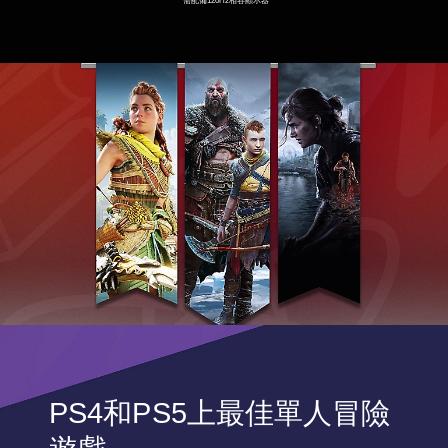
*需配備120Hz相容顯示器
PS4和PS5上最佳單人冒險