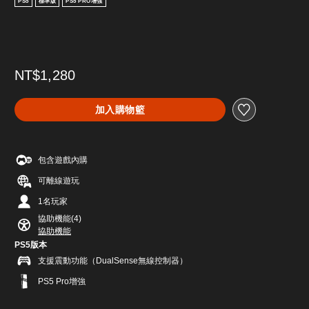
PS5
標準版
PS5 PRO增強
NT$1,280
加入購物籃
包含遊戲內購
可離線遊玩
1名玩家
協助機能(4)
協助機能
PS5版本
支援震動功能（DualSense無線控制器）
PS5 Pro增強