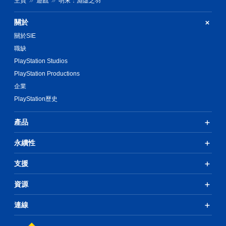
主頁
遊戲
明末：淵虛之羽
戲
。
關於
關於SIE
職缺
PlayStation Studios
PlayStation Productions
企業
PlayStation歷史
產品
永續性
支援
資源
連線