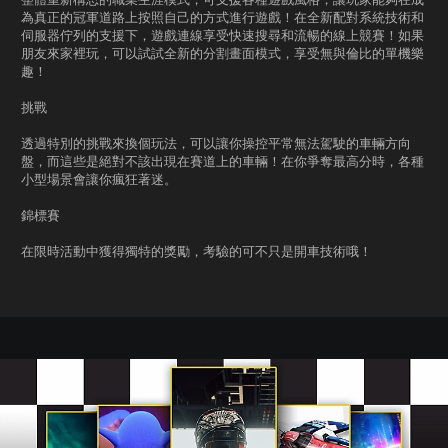
為真正的冠軍道路上按照自己的方式進行遊戲！在全新配對系統技術和
伺服器佇列的支援下，遊戲連線享受快速搜尋和流暢的線上競賽！如果
朋友來家裡玩，可以試試全新的分割畫面模式，享受無與倫比的單機樂
趣！
挑戰
透過特別的挑戰來換個玩法，可以讓你操控平常無法駕駛的車輛方向
盤，而這些是絕對不該出現在賽道上的車輛！在你爭奪最高分時，各種
小型場景會讓你瘋狂著迷。
錦標賽
在限時活動中獲得獨特的獎勵，考驗的可不只是開車技術哦！