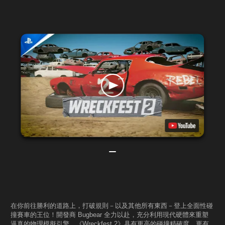
在你前往勝利的道路上，打破規則－以及其他所有東西－登上全面性碰
撞賽車的王位！開發商 Bugbear 全力以赴，充分利用現代硬體來重塑
逼真的物理模擬引擎。《Wreckfest 2》具有更高的碰撞精確度、更有