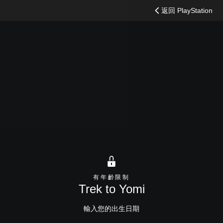
搜
返回 PlayStation
尋
有年齡限制
Trek to Yomi
輸入您的出生日期