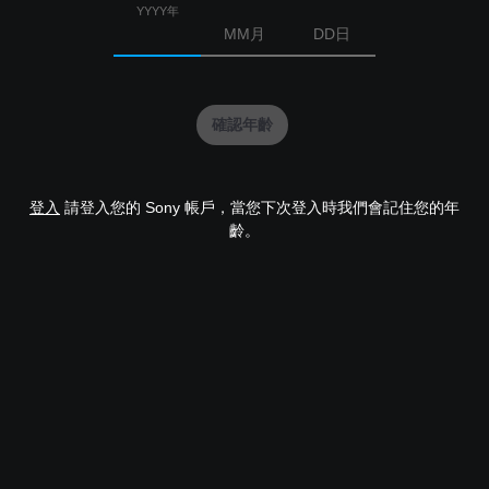
YYYY年
MM月
DD日
確認年齡
登入
請登入您的 Sony 帳戶，當您下次登入時我們會記住您的年
齡。