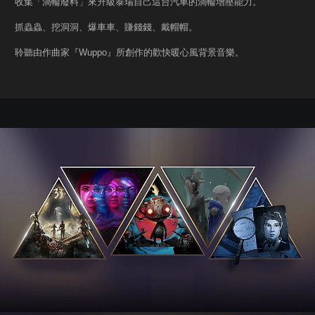
收集「渦輪廢料」來升級泰瑞自己這台汽車的渦輪增壓能力。
抓蟲蟲、挖洞洞、爆車車、賺錢錢、戴帽帽。
聆聽由作曲家『Wuppo』所創作的歡快暖心風背景音樂。