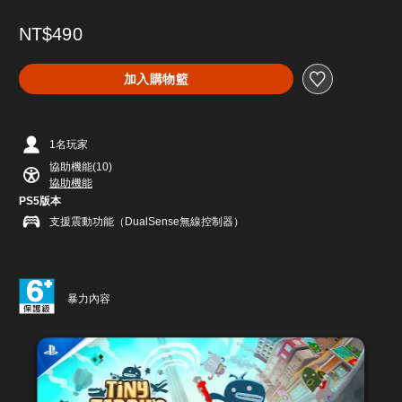
NT$490
加入購物籃
1名玩家
協助機能(10)
協助機能
PS5版本
支援震動功能（DualSense無線控制器）
暴力內容