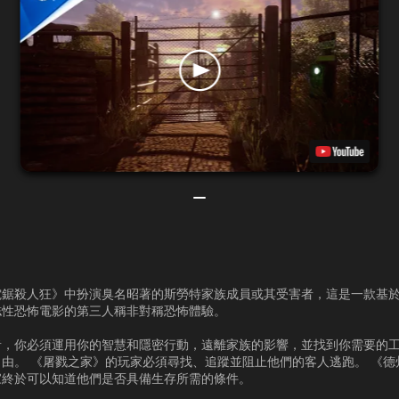
鋸殺人狂》中扮演臭名昭著的斯勞特家族成員或其受害者，這是一款基於 1
誌性恐怖電影的第三人稱非對稱恐怖體驗。
者，你必須運用你的智慧和隱密行動，遠離家族的影響，並找到你需要的
由。 《屠戮之家》的玩家必須尋找、追蹤並阻止他們的客人逃跑。 《德
家終於可以知道他們是否具備生存所需的條件。