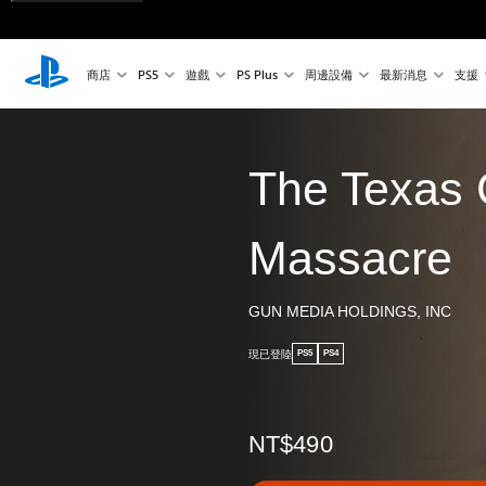
商店
PS5
遊戲
PS Plus
周邊設備
最新消息
支援
The Texas
Massacre
GUN MEDIA HOLDINGS, INC
現已登陸
PS5
PS4
NT$490