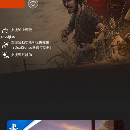
支援遙控遊玩
PS5版本
支援震動功能和扳機效果
（DualSense無線控制器）
支援遊戲輔助