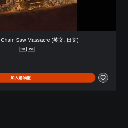
s Chain Saw Massacre (英文, 日文)
PS4
PS5
加入購物籃