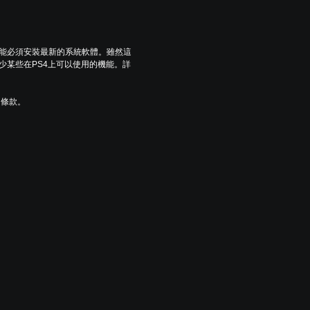
可能必須安裝最新的系統軟體。雖然這
少某些在PS4上可以使用的機能。詳
用條款。