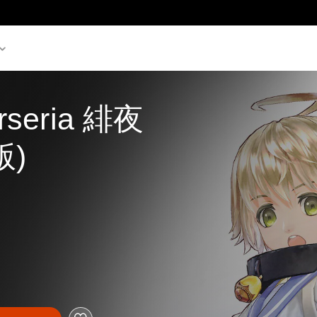
erseria 緋夜
版)