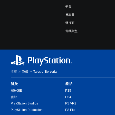
平台:
推出日:
發行商:
遊戲類型:
主頁
遊戲
Tales of Berseria
關於
產品
關於SIE
PS5
職缺
PS4
PlayStation Studios
PS VR2
PlayStation Productions
PS Plus