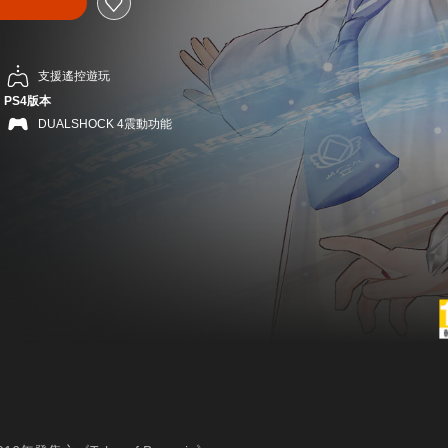
支援遙控遊玩
PS4版本
DUALSHOCK 4震動功能