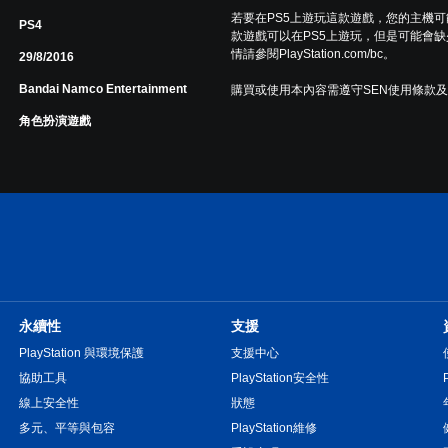
若要在PS5上遊玩這款遊戲，您的主機
PS4
款遊戲可以在PS5上遊玩，但是可能會缺
情請參閱PlayStation.com/bc。
29/8/2016
Bandai Namco Entertainment
購買或使用本內容需遵守SEN使用條款
角色扮演遊戲
永續性
支援
PlayStation 與環境保護
支援中心
協助工具
PlayStation安全性
線上安全性
狀態
多元、平等與包容
PlayStation維修