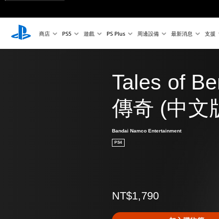
商店
PS5
遊戲
PS Plus
周邊設備
最新消息
支援
Tales of B
傳奇 (中文
Bandai Namco Entertainment
PS4
NT$1,790