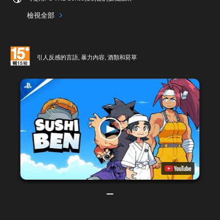
檢視全部
引人反感的言語, 暴力內容, 酒類和菸草