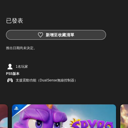
已發表
新增至收藏清單
推出日期尚未決定。
1名玩家
PS5版本
支援震動功能（DualSense無線控制器）