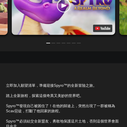
立即加入願望清單，準備迎接Spyro™的全新冒險之旅。
踏上全新旅程，探索這個奇異又美妙的世界吧。
Spyro™發現自己被困住了！在他的歸途上，突然出現了一群被稱為
Scav惡徒，打斷了他回家的旅程。
Spyro™必須結交全新盟友，勇敢地保護這片土地，否則這個世界會面
目全非。