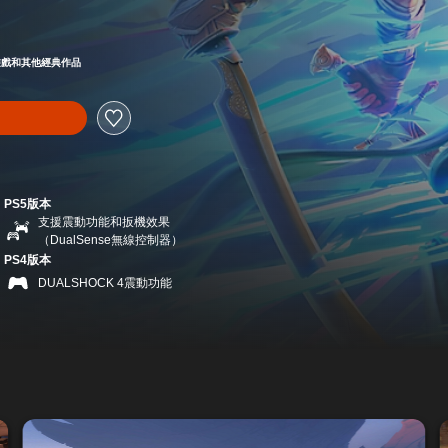
9
載此遊戲和其他經典作品
PS5版本
支援震動功能和扳機效果
（DualSense無線控制器）
PS4版本
DUALSHOCK 4震動功能