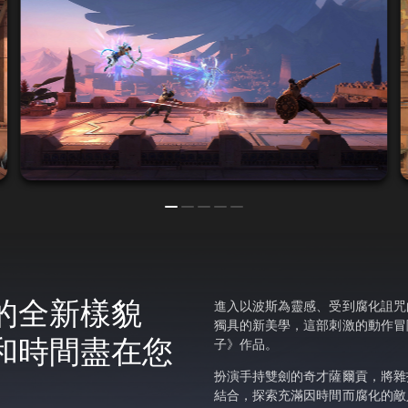
的全新樣貌
進入以波斯為靈感、受到腐化詛咒
獨具的新美學，這部刺激的動作冒
和時間盡在您
子》作品。
扮演手持雙劍的奇才薩爾貢，將雜
結合，探索充滿因時間而腐化的敵