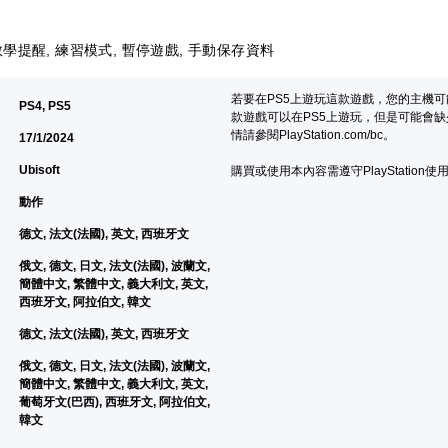
學提醒, 練習模式, 暫停遊戲, 手動保存資料
若要在PS5上遊玩這款遊戲，您的主機
PS4, PS5
款遊戲可以在PS5上遊玩，但是可能會缺
情請參閱PlayStation.com/bc。
17/1/2024
Ubisoft
購買或使用本內容需遵守PlayStation使
動作
德文, 法文(法國), 英文, 西班牙文
俄文, 德文, 日文, 法文(法國), 波蘭文,
簡體中文, 繁體中文, 義大利文, 英文,
西班牙文, 阿拉伯文, 韓文
德文, 法文(法國), 英文, 西班牙文
俄文, 德文, 日文, 法文(法國), 波蘭文,
簡體中文, 繁體中文, 義大利文, 英文,
葡萄牙文(巴西), 西班牙文, 阿拉伯文,
韓文