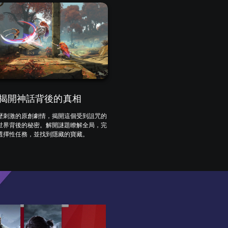
揭開神話背後的真相
歷刺激的原創劇情，揭開這個受到詛咒的
世界背後的秘密。解開謎題瞭解全局，完
選擇性任務，並找到隱藏的寶藏。