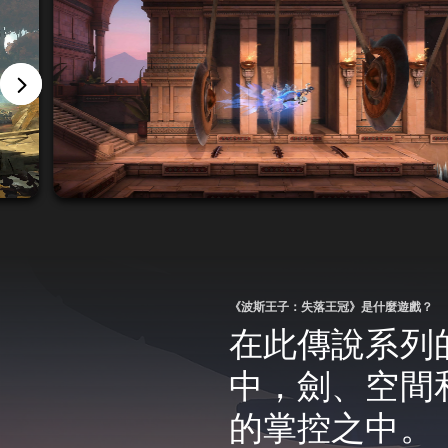
《波斯王子：失落王冠》是什麼遊戲？
在此傳說系列
中，劍、空間
的掌控之中。