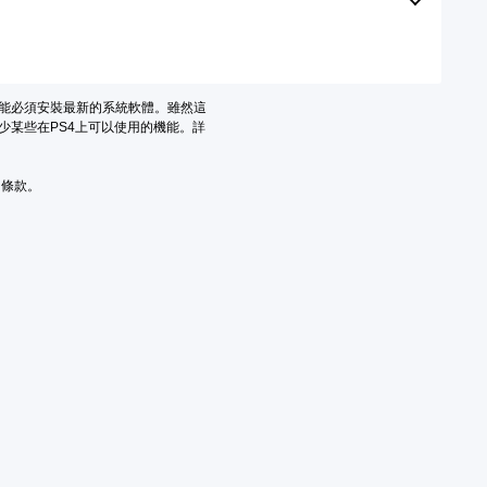
可能必須安裝最新的系統軟體。雖然這
少某些在PS4上可以使用的機能。詳
用條款。