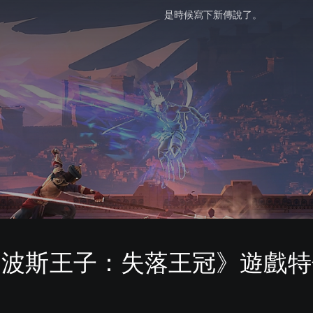
是時候寫下新傳說了。
《波斯王子：失落王冠》遊戲特