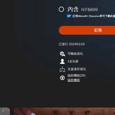
內含
NT$899
折扣前原價為NT$89
訂用Ubisoft+ Classics即可下
訂用
已發行 2024/01/18
可離線遊玩
1名玩家
支援遙控遊玩
協助機能(26)
協助機能