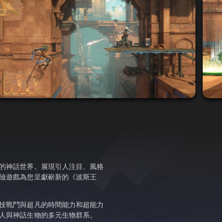
的神話世界。展現引人注目、風格
險遊戲為您呈獻嶄新的《波斯王
技戰鬥與超凡的時間能力和超能力
人與神話生物的多元生物群系。