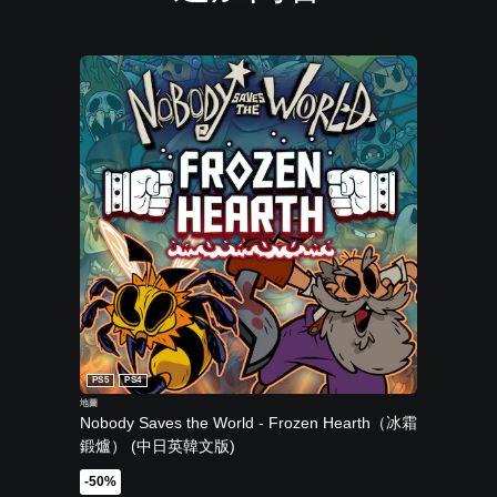
PS5
PS4
地圖
Nobody Saves the World - Frozen Hearth（冰霜
鍛爐） (中日英韓文版)
-50%