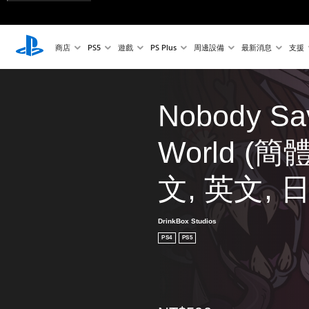
商店
PS5
遊戲
PS Plus
周邊設備
最新消息
支援
Nobody Sav
World (簡
文, 英文, 
DrinkBox Studios
PS4
PS5