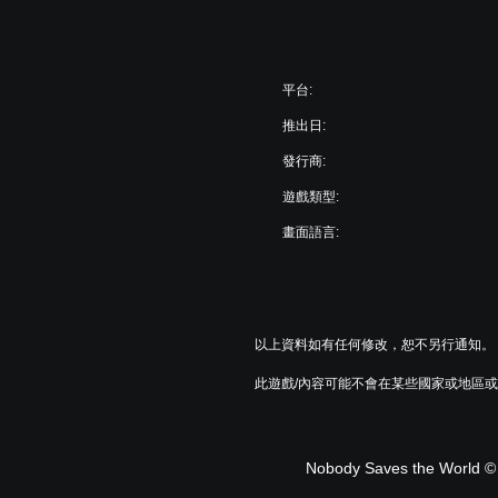
平台:
推出日:
發行商:
遊戲類型:
畫面語言:
以上資料如有任何修改，恕不另行通知。
此遊戲/內容可能不會在某些國家或地區
Nobody Saves the World © 2