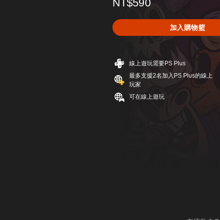
NT$590
加入購物籃
線上遊玩需要PS Plus
最多支援2名加入PS Plus的線上
玩家
可在線上遊玩