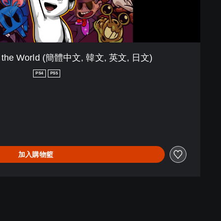
s the World (簡體中文, 韓文, 英文, 日文)
PS4
PS5
加入購物籃