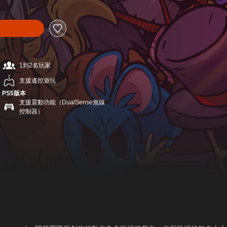
1到2名玩家
支援遙控遊玩
PS5版本
支援震動功能（DualSense無線
控制器）