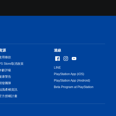
資源
連線
使用條款
PS Store取消政策
LINE
年齡評級
PlayStation App (iOS)
健康警告
PlayStation App (Android)
開發團隊
Beta Program at PlayStation
知識產權資訊
官方授權計畫