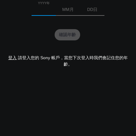
YYYY年
MM月
DD日
確認年齡
登入
請登入您的 Sony 帳戶，當您下次登入時我們會記住您的年
齡。