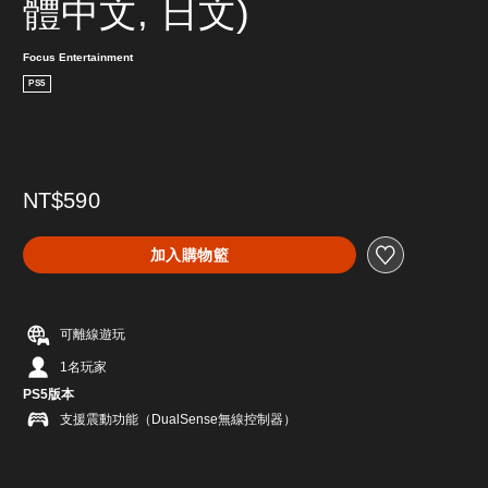
體中文, 日文)
Focus Entertainment
PS5
NT$590
加入購物籃
可離線遊玩
1名玩家
PS5版本
支援震動功能（DualSense無線控制器）