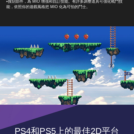
•搜刮部件，為 MIO 增強和自訂技能。有許多調整道具可強化戰鬥技
能，依照你的遊戲風格把 MIO 化為可怕的鬥士。
PS4和PS5上的最佳2D平台