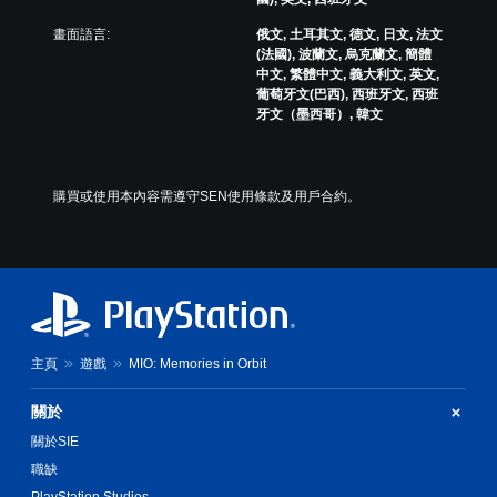
畫面語言:
俄文, 土耳其文, 德文, 日文, 法文
(法國), 波蘭文, 烏克蘭文, 簡體
中文, 繁體中文, 義大利文, 英文,
葡萄牙文(巴西), 西班牙文, 西班
牙文（墨西哥）, 韓文
購買或使用本內容需遵守SEN使用條款及用戶合約。
主頁
遊戲
MIO: Memories in Orbit
關於
關於SIE
職缺