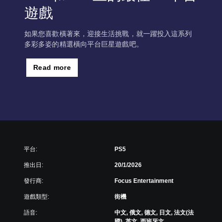
遊戲
如果您喜歡橫著來，迎接生活挑戰，就一躍投入這系列
多彩多姿的精選橫向平台巨星遊戲吧。
Read more
平台:
PS5
推出日:
20/1/2026
發行商:
Focus Entertainment
遊戲類型:
街機
語音:
中文, 俄文, 德文, 日文, 法文(法
國), 英文, 西班牙文