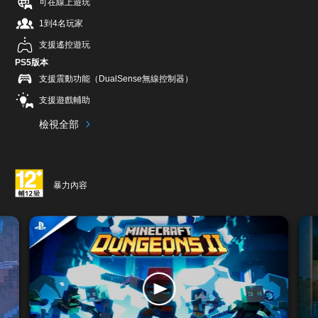
可在線上遊玩
1到4名玩家
支援遙控遊玩
PS5版本
支援震動功能（DualSense無線控制器）
支援遊戲輔助
檢視全部
暴力內容