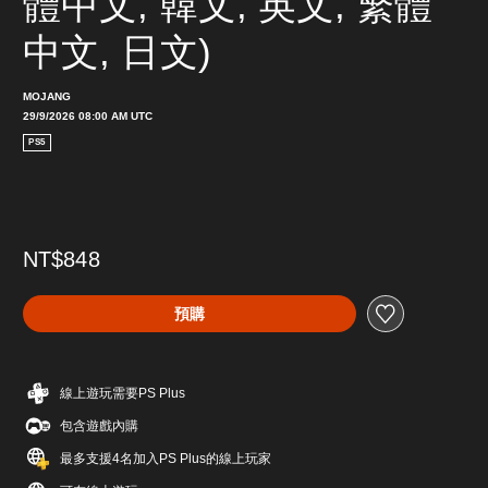
體中文, 韓文, 英文, 繁體
中文, 日文)
MOJANG
29/9/2026 08:00 AM UTC
PS5
NT$848
預購
線上遊玩需要PS Plus
包含遊戲內購
最多支援4名加入PS Plus的線上玩家