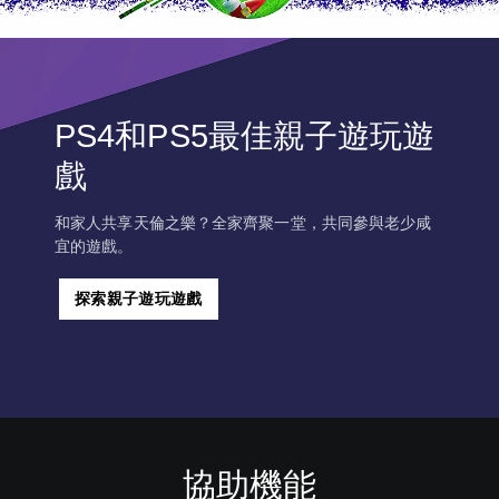
PS4和PS5最佳親子遊玩遊
戲
和家人共享天倫之樂？全家齊聚一堂，共同參與老少咸
宜的遊戲。
探索親子遊玩遊戲
協助機能
清
音
無
重