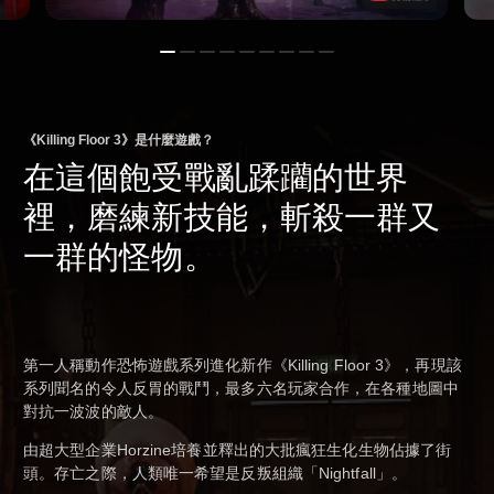
《Killing Floor 3》是什麼遊戲？
在這個飽受戰亂蹂躪的世界
裡，磨練新技能，斬殺一群又
一群的怪物。
第一人稱動作恐怖遊戲系列進化新作《Killing Floor 3》，再現該
系列聞名的令人反胃的戰鬥，最多六名玩家合作，在各種地圖中
對抗一波波的敵人。
由超大型企業Horzine培養並釋出的大批瘋狂生化生物佔據了街
頭。存亡之際，人類唯一希望是反叛組織「Nightfall」。