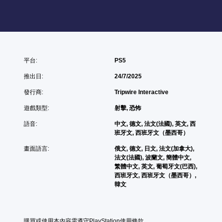
平台:
PS5
推出日:
24/7/2025
發行商:
Tripwire Interactive
遊戲類型:
射擊, 恐怖
語音:
中文, 德文, 法文(法國), 英文, 西
班牙文, 西班牙文（墨西哥）
畫面語言:
俄文, 德文, 日文, 法文(加拿大),
法文(法國), 波蘭文, 簡體中文,
繁體中文, 英文, 葡萄牙文(巴西),
西班牙文, 西班牙文（墨西哥）,
韓文
購買或使用本內容需遵守PlayStation使用條款。