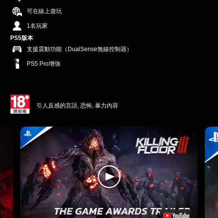
可在線上遊玩
1名玩家
PS5版本
支援震動功能（DualSense無線控制器）
PS5 Pro增強
引人反感的言語, 恐怖, 暴力內容