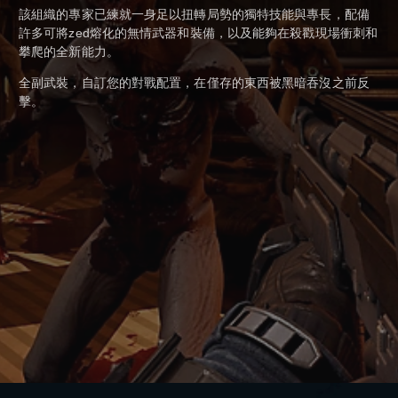
該組織的專家已練就一身足以扭轉局勢的獨特技能與專長，配備
許多可將zed熔化的無情武器和裝備，以及能夠在殺戳現場衝刺和
攀爬的全新能力。
全副武裝，自訂您的對戰配置，在僅存的東西被黑暗吞沒之前反
擊。