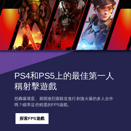
PS4和PS5上的最佳第一人
稱射擊遊戲
想轟爆壞蛋、展開激烈廝殺並進行刺激火爆的多人合作
嗎？瞄準這些精選的FPS遊戲。
探索FPS遊戲