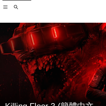
搜
尋
Killing Floor 3 (簡體中文, 