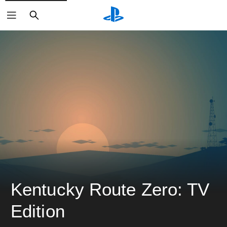
搜
尋
Kentucky Route Zero: TV 
Edition