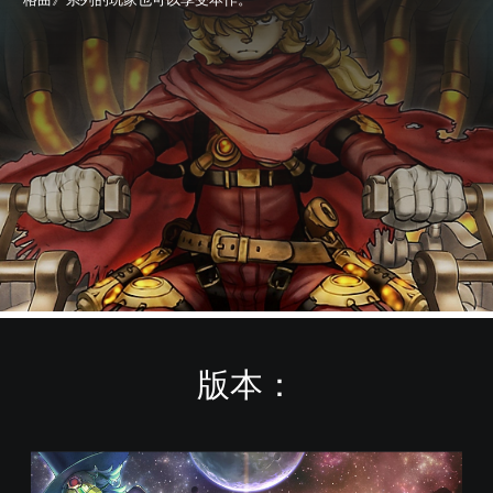
版本：
普
通