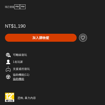
現已登陸
PS5
PS4
NT$1,190
加入購物籃
可離線遊玩
1名玩家
支援遙控遊玩
協助機能(11)
協助機能
恐怖, 暴力內容