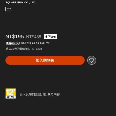
SQUARE ENIX CO., LTD.
PS4
NT$195
NT$488
省下60%
折扣前原價為NT$488
優惠截止於12/8/2026 02:59 PM UTC
過去30天的最低價格：NT$488
加入購物籃
引人反感的言語, 性, 暴力內容