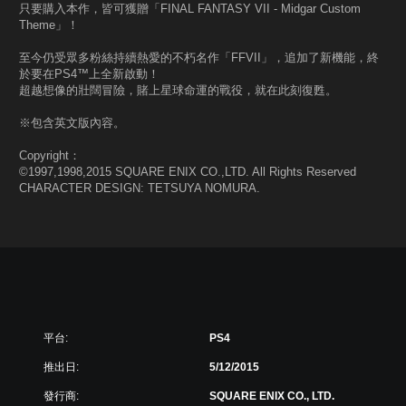
只要購入本作，皆可獲贈「FINAL FANTASY VII - Midgar Custom
Theme」！
至今仍受眾多粉絲持續熱愛的不朽名作「FFVII」，追加了新機能，終
於要在PS4™上全新啟動！
超越想像的壯闊冒險，賭上星球命運的戰役，就在此刻復甦。
※包含英文版內容。
Copyright：
©1997,1998,2015 SQUARE ENIX CO.,LTD. All Rights Reserved
CHARACTER DESIGN: TETSUYA NOMURA.
平台:
PS4
推出日:
5/12/2015
發行商:
SQUARE ENIX CO., LTD.