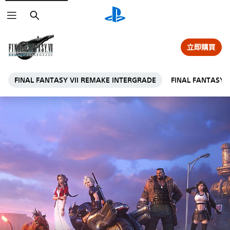
搜
尋
立即購買
FINAL FANTASY VII REMAKE INTERGRADE
FINAL FANTASY 