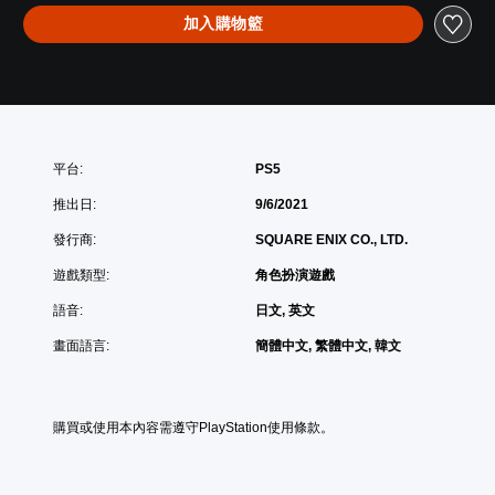
加入購物籃
平台:
PS5
推出日:
9/6/2021
發行商:
SQUARE ENIX CO., LTD.
遊戲類型:
角色扮演遊戲
語音:
日文, 英文
畫面語言:
簡體中文, 繁體中文, 韓文
購買或使用本內容需遵守PlayStation使用條款。