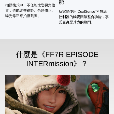
能
拍照模式中，不僅能改變視角位
置，也能調整視野、色彩修正、
玩家能使用 DualSense™ 無線
曝光修正來拍攝截圖。
控制器的觸覺回饋整合功能，享
受更身歷其境的戰鬥。
什麼是《FF7R EPISODE
INTERmission》？