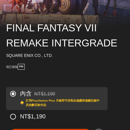
FINAL FANTASY VII
REMAKE INTERGRADE
SQUARE ENIX CO., LTD.
現已登陸
PS5
內含
NT$1,190
折扣前原價為NT$1,190
訂用PlayStation Plus 升級即可存取此遊戲和遊戲目錄中
其他數百款作品
NT$1,190