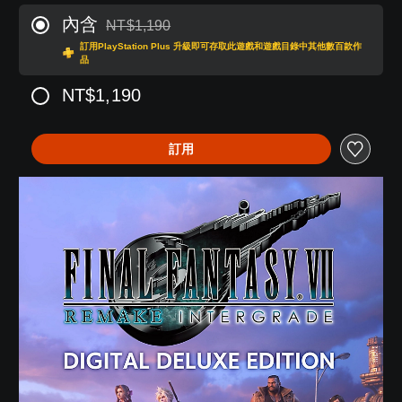
內含
NT$1,190
折扣前原價為NT$1,190
訂用PlayStation Plus 升級即可存取此遊戲和遊戲目錄中其他數百款作
品
NT$1,190
訂用