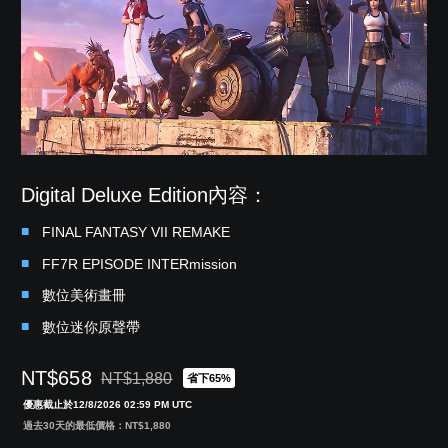
Digital Deluxe Edition內容：
FINAL FANTASY VII REMAKE
FF7R EPISODE INTERmission
數位美術畫冊
數位迷你原聲帶
NT$658
NT$1,880
省下65%
折扣前原價為NT$1,880
優惠截止於12/8/2026 02:59 PM UTC
過去30天的最低價格：NT$1,880