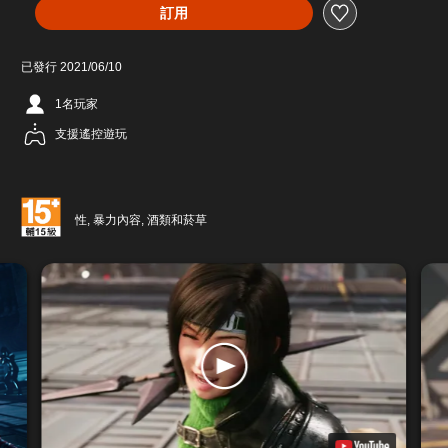
訂用
已發行 2021/06/10
1名玩家
支援遙控遊玩
性, 暴力內容, 酒類和菸草