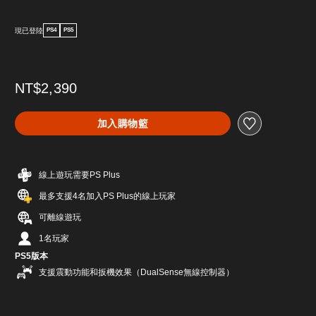
現已登陸
PS4
PS5
NT$2,390
加入購物籃
線上遊玩需要PS Plus
最多支援4名加入PS Plus的線上玩家
可離線遊玩
1名玩家
PS5版本
支援震動功能和扳機效果（DualSense無線控制器）