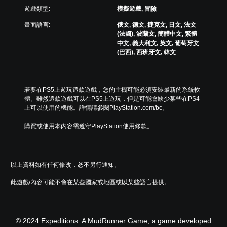
遊戲類型:
模擬遊戲, 冒險
畫面語言:
俄文, 德文, 捷克文, 日文, 法文
(法國), 波蘭文, 簡體中文, 繁體
中文, 義大利文, 英文, 葡萄牙文
(巴西), 西班牙文, 韓文
若要在PS5上遊玩這款遊戲，您的主機可能必須安裝最新的系統軟
體。雖然這款遊戲可以在PS5上遊玩，但是可能會缺少某些在PS4
上可以使用的機能。詳情請參閱PlayStation.com/bc。
購買或使用本內容需遵守PlayStation使用條款。
以上資料如有任何修改，恕不另行通知。
此遊戲/內容可能不會在某些國家或地區或以某些語言提供。
© 2024 Expeditions: A MudRunner Game, a game developed