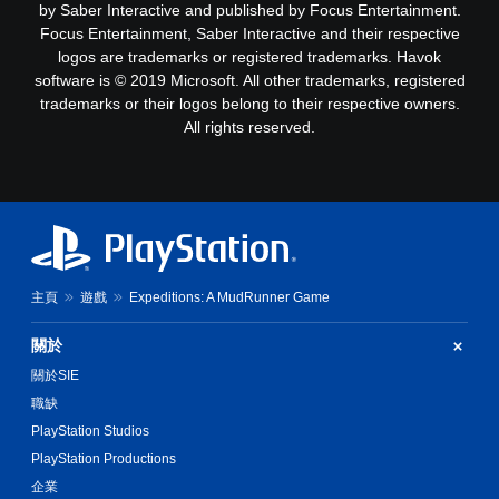
by Saber Interactive and published by Focus Entertainment.
Focus Entertainment, Saber Interactive and their respective
logos are trademarks or registered trademarks. Havok
software is © 2019 Microsoft. All other trademarks, registered
trademarks or their logos belong to their respective owners.
All rights reserved.
主頁
遊戲
Expeditions: A MudRunner Game
關於
關於SIE
職缺
PlayStation Studios
PlayStation Productions
企業