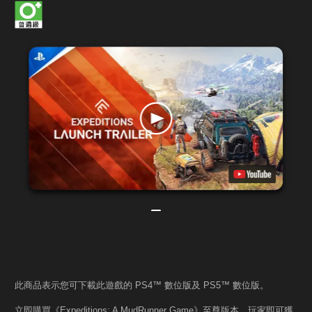
此商品表示您可下載此遊戲的 PS4™ 數位版及 PS5™ 數位版。
立即購買《Expeditions: A MudRunner Game》至尊版本，玩家即可獲