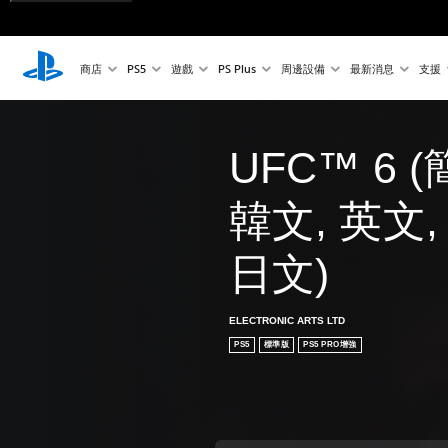
商店
PS5
遊戲
PS Plus
周邊設備
最新消息
支援
UFC™ 6 
韓文, 英文,
日文)
ELECTRONIC ARTS LTD
PS5
標準版
PS5 PRO增強