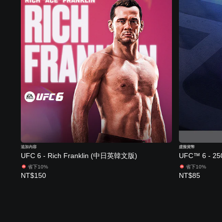
追加內容
虛擬貨幣
UFC 6 - Rich Franklin (中日英韓文版)
UFC™ 6 - 
省下10%
省下10%
NT$150
NT$85