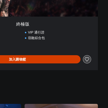
終極版
VIP 通行證
宿敵綜合包
加入購物籃