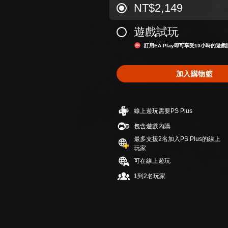
NT$2,149
遊戲試玩
訂用EA Play即可享受10小時的遊戲
加入購物籃
線上遊玩需要PS Plus
包含遊戲內購
最多支援2名加入PS Plus的線上
玩家
可在線上遊玩
1到2名玩家