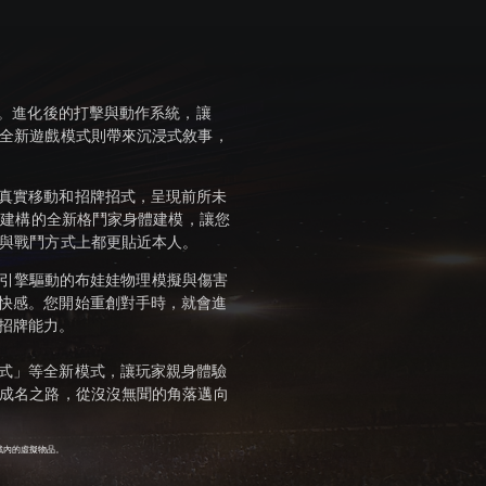
造。進化後的打擊與動作系統，讓
，全新遊戲模式則帶來沉浸式敘事，
真實移動和招牌招式，呈現前所未
技術建構的全新格鬥家身體建模，讓您
作與戰鬥方式上都更貼近本人。
te™引擎驅動的布娃娃物理模擬與傷害
快感。您開始重創對手時，就會進
招牌能力。
式」等全新模式，讓玩家親身體驗
的成名之路，從沒沒無聞的角落邁向
戲內的虛擬物品。