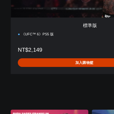
標準版
《UFC™ 6》PS5 版
NT$2,149
加入購物籃