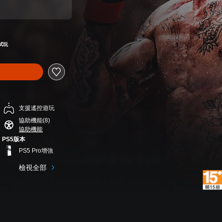
試玩
支援遙控遊玩
協助機能(8)
協助機能
PS5版本
PS5 Pro增強
檢視全部